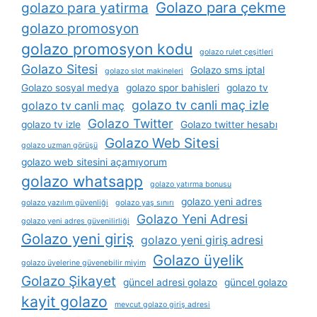
Golazo para çekme
golazo para yatirma
golazo promosyon
golazo promosyon kodu
golazo rulet çeşitleri
Golazo Sitesi
Golazo sms iptal
golazo slot makineleri
Golazo sosyal medya
golazo spor bahisleri
golazo tv
golazo tv canli maç izle
golazo tv canli maç
Golazo Twitter
golazo tv izle
Golazo twitter hesabı
Golazo Web Sitesi
golazo uzman görüşü
golazo web sitesini açamıyorum
golazo whatsapp
golazo yatırma bonusu
golazo yeni adres
golazo yazılım güvenliği
golazo yaş sınırı
Golazo Yeni Adresi
golazo yeni adres güvenilirliği
Golazo yeni giriş
golazo yeni giriş adresi
Golazo üyelik
golazo üyelerine güvenebilir miyim
Golazo Şikayet
güncel adresi golazo
güncel golazo
kayit golazo
mevcut golazo giriş adresi