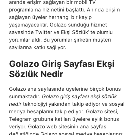
anında erişim sağlayan bir mobil TV
programlama hizmetini başlattı. Anında erişim
sağlayan üyeler herhangi bir kayıp
yaşamayacaktır. Golazo sunduğu hizmet
sayesinde Twitter ve Ekşi Sözlük’ te olumlu
yorumlar aldı. Bu yorumlar şirketin müşteri
sayılarına katkı sağlıyor.
Golazo Giriş Sayfası Ekşi
Sözlük Nedir
Golazo ana sayfasında üyelerine birçok bonus
sunmaktadır.
Golazo giriş sayfası ekşi sözlük
nedir
teknolojiyi yakından takip ediyor ve sosyal
medya hesaplarını takip ediyor. Golazo sitesi,
Telegram grubuna katılan üyelere aylık bonus
veriyor. Golazo web sitesinin ana sayfası
değiştiğinde Golazo sosyal medya hesaplarınız