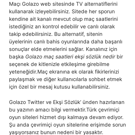
Maçı Golazo web sitesinde TV alternatiflerini
kullanarak izleyebilirsiniz. Sitede her sporun
kendine ait kanalı mevcut olup maç saatlerini
istediğiniz an kontrol edebilir ve canlı olarak
takip edebilirsiniz. Bu alternatif, sitenin
üyelerinin canlı bahis oyunlarında daha başarılı
sonuçlar elde etmelerini sağlar. Kanalınız için
başka
Golazo maç saatleri ekşi sözlük nedir
bir
seçenek de kitlenizle etkileşime girebilme
yeteneğidir.Maç ekranına ek olarak fikirlerinizi
paylaşmak ve diğer kullanıcılarla sohbet etmek
için özel bir mesaj kutusu kullanabilirsiniz.
Golazo Twitter ve Ekşi Sözlük’ ünden hazırlanan
bu yazının amacı bilgi vermektir.Türk çevrimiçi
oyun siteleri hizmet dışı kalmaya devam ediyor.
Şu anda çevrimiçi oyun sitelerine erişimde sorun
yaşıyorsanız bunun nedeni bir yasaktır.