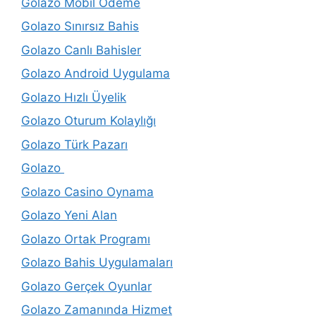
Golazo Mobil Ödeme
Golazo Sınırsız Bahis
Golazo Canlı Bahisler
Golazo Android Uygulama
Golazo Hızlı Üyelik
Golazo Oturum Kolaylığı
Golazo Türk Pazarı
Golazo
Golazo Casino Oynama
Golazo Yeni Alan
Golazo Ortak Programı
Golazo Bahis Uygulamaları
Golazo Gerçek Oyunlar
Golazo Zamanında Hizmet