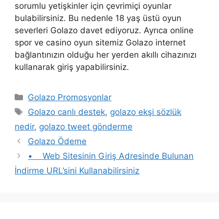
sorumlu yetişkinler için çevrimiçi oyunlar
bulabilirsiniz. Bu nedenle 18 yaş üstü oyun
severleri Golazo davet ediyoruz. Ayrıca online
spor ve casino oyun sitemiz Golazo internet
bağlantınızın olduğu her yerden akıllı cihazınızı
kullanarak giriş yapabilirsiniz.
Kategoriler
Golazo Promosyonlar
Etiketler
Golazo canlı destek
,
golazo ekşi sözlük
nedir
,
golazo tweet gönderme
Golazo Ödeme
• Web Sitesinin Giriş Adresinde Bulunan
İndirme URL’sini Kullanabilirsiniz