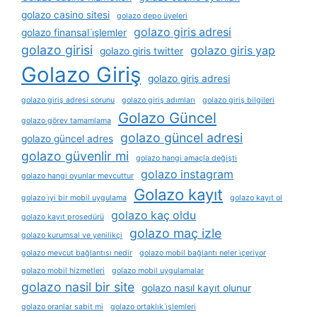
golazo casino sitesi
golazo depo üyeleri
golazo giris adresi
golazo finansal i̇şlemler
golazo girisi
golazo giris yap
golazo giris twitter
Golazo Giriş
golazo giriş adresi
golazo giriş adresi sorunu
golazo giriş adımları
golazo giriş bilgileri
Golazo Güncel
golazo görev tamamlama
golazo güncel adresi
golazo güncel adres
golazo güvenlir mi
golazo hangi amaçla değişti
golazo instagram
golazo hangi oyunlar mevcuttur
Golazo kayıt
golazo i̇yi bir mobil uygulama
golazo kayıt ol
golazo kaç oldu
golazo kayıt prosedürü
golazo maç izle
golazo kurumsal ve yenilikçi
golazo mevcut bağlantısı nedir
golazo mobil bağlantı neler i̇çeriyor
golazo mobil hizmetleri
golazo mobil uygulamalar
golazo nasil bir site
golazo nasıl kayıt olunur
golazo oranlar sabit mi
golazo ortaklık i̇şlemleri