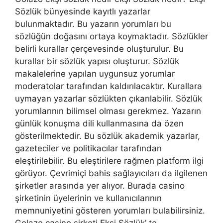
Sözlük bünyesinde kayıtlı yazarlar
bulunmaktadır. Bu yazarın yorumları bu
sözlüğün doğasını ortaya koymaktadır. Sözlükler
belirli kurallar çerçevesinde oluşturulur. Bu
kurallar bir sözlük yapısı oluşturur. Sözlük
makalelerine yapılan uygunsuz yorumlar
moderatolar tarafından kaldırılacaktır. Kurallara
uymayan yazarlar sözlükten çıkarılabilir. Sözlük
yorumlarının bilimsel olması gerekmez. Yazarın
günlük konuşma dili kullanmasına da özen
gösterilmektedir. Bu sözlük akademik yazarlar,
gazeteciler ve politikacılar tarafından
eleştirilebilir. Bu eleştirilere rağmen platform ilgi
görüyor. Çevrimiçi bahis sağlayıcıları da ilgilenen
şirketler arasında yer alıyor. Burada casino
şirketinin üyelerinin ve kullanıcılarının
memnuniyetini gösteren yorumları bulabilirsiniz.