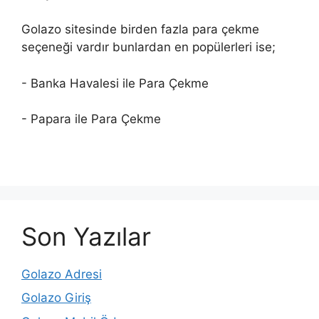
Golazo sitesinde birden fazla para çekme
seçeneği vardır bunlardan en popülerleri ise;
- Banka Havalesi ile Para Çekme
- Papara ile Para Çekme
Son Yazılar
Golazo Adresi
Golazo Giriş