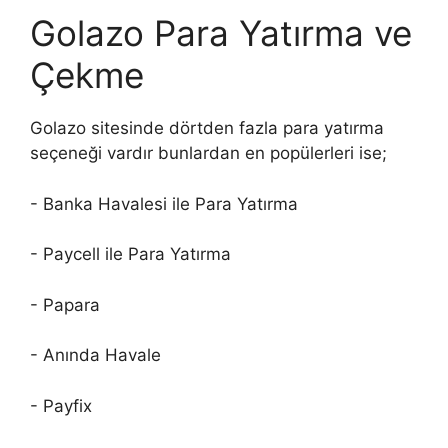
Golazo Para Yatırma ve
Çekme
Golazo sitesinde dörtden fazla para yatırma
seçeneği vardır bunlardan en popülerleri ise;
- Banka Havalesi ile Para Yatırma
- Paycell ile Para Yatırma
- Papara
- Anında Havale
- Payfix