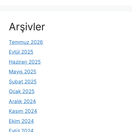
Arşivler
Temmuz 2026
Eylül 2025
Haziran 2025
Mayıs 2025
Şubat 2025
Ocak 2025
Aralık 2024
Kasım 2024
Ekim 2024
Eylül 2024