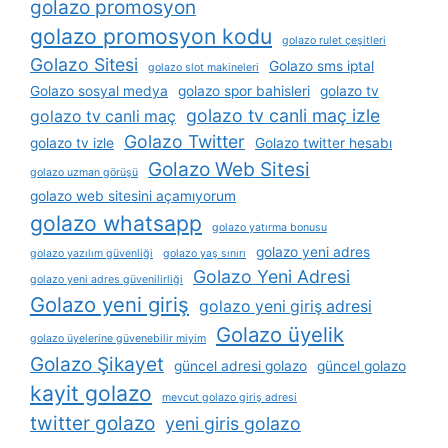
golazo promosyon
golazo promosyon kodu
golazo rulet çeşitleri
Golazo Sitesi
Golazo sms iptal
golazo slot makineleri
Golazo sosyal medya
golazo spor bahisleri
golazo tv
golazo tv canli maç izle
golazo tv canli maç
Golazo Twitter
golazo tv izle
Golazo twitter hesabı
Golazo Web Sitesi
golazo uzman görüşü
golazo web sitesini açamıyorum
golazo whatsapp
golazo yatırma bonusu
golazo yeni adres
golazo yazılım güvenliği
golazo yaş sınırı
Golazo Yeni Adresi
golazo yeni adres güvenilirliği
Golazo yeni giriş
golazo yeni giriş adresi
Golazo üyelik
golazo üyelerine güvenebilir miyim
Golazo Şikayet
güncel adresi golazo
güncel golazo
kayit golazo
mevcut golazo giriş adresi
twitter golazo
yeni giris golazo