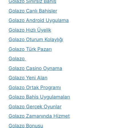
Golazo Sınırsız Bahis
Golazo Canlı Bahisler
Golazo Android Uygulama
Golazo Hızlı Üyelik
Golazo Oturum Kolaylığı
Golazo Türk Pazarı
Golazo
Golazo Casino Oynama
Golazo Yeni Alan
Golazo Ortak Programı
Golazo Bahis Uygulamaları
Golazo Gerçek Oyunlar
Golazo Zamanında Hizmet
Golazo Bonusu