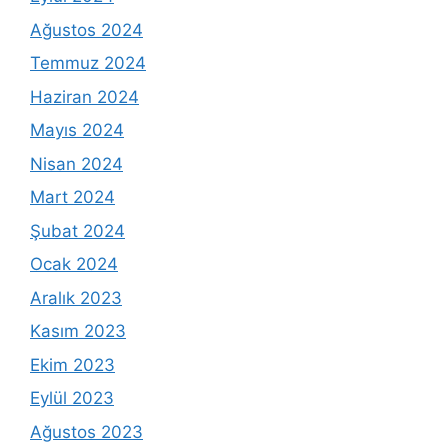
Ağustos 2024
Temmuz 2024
Haziran 2024
Mayıs 2024
Nisan 2024
Mart 2024
Şubat 2024
Ocak 2024
Aralık 2023
Kasım 2023
Ekim 2023
Eylül 2023
Ağustos 2023