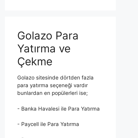
Golazo Para
Yatırma ve
Çekme
Golazo sitesinde dörtden fazla
para yatırma seçeneği vardır
bunlardan en popülerleri ise;
- Banka Havalesi ile Para Yatırma
- Paycell ile Para Yatırma