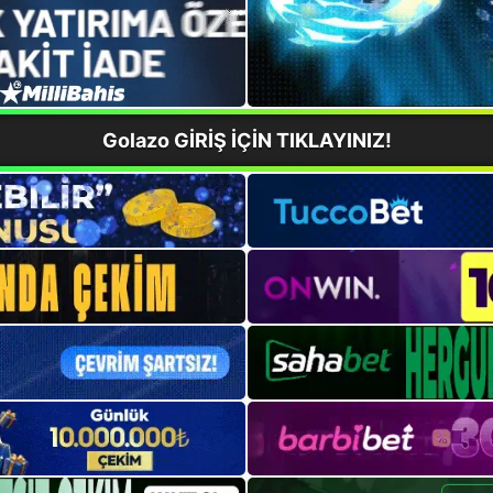
Golazo GİRİŞ İÇİN TIKLAYINIZ!