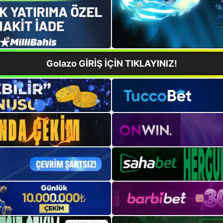
Golazo GİRİŞ İÇİN TIKLAYINIZ!