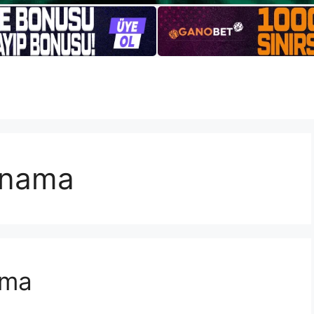
ynama
ama