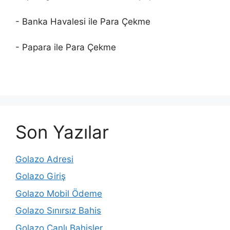
- Banka Havalesi ile Para Çekme
- Papara ile Para Çekme
Son Yazılar
Golazo Adresi
Golazo Giriş
Golazo Mobil Ödeme
Golazo Sınırsız Bahis
Golazo Canlı Bahisler