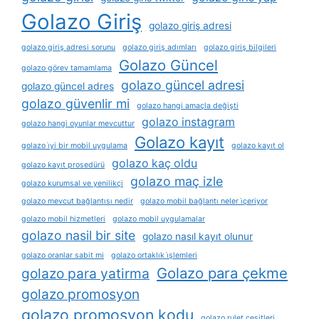
Golazo Giriş
golazo giriş adresi
golazo giriş adresi sorunu
golazo giriş adımları
golazo giriş bilgileri
Golazo Güncel
golazo görev tamamlama
golazo güncel adresi
golazo güncel adres
golazo güvenlir mi
golazo hangi amaçla değişti
golazo instagram
golazo hangi oyunlar mevcuttur
Golazo kayıt
golazo i̇yi bir mobil uygulama
golazo kayıt ol
golazo kaç oldu
golazo kayıt prosedürü
golazo maç izle
golazo kurumsal ve yenilikçi
golazo mevcut bağlantısı nedir
golazo mobil bağlantı neler i̇çeriyor
golazo mobil hizmetleri
golazo mobil uygulamalar
golazo nasil bir site
golazo nasıl kayıt olunur
golazo oranlar sabit mi
golazo ortaklık i̇şlemleri
Golazo para çekme
golazo para yatirma
golazo promosyon
golazo promosyon kodu
golazo rulet çeşitleri