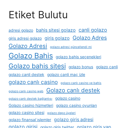
Etiket Bulutu
canli golazo
bahis sitesi golazo
adresi golazo
Golazo Adres
giris golazo
giris adresi golazo
Golazo Adresi
golazo adresi güncellendi mi
Golazo Bahis
golazo bahis seçenekleri
Golazo bahis sitesi
golazo bonus
golazo canli
golazo canli destek
golazo canli maç izle
golazo canlı casino
golazo canlı casino ve bahis
Golazo canlı destek
golazo canlı casino web
golazo casino
golazo canlı destek bağlantısı
Golazo casino hizmetleri
golazo casino oyunları
golazo casino sitesi
golazo depo üyeleri
golazo giris adresi
golazo finansal i̇şlemler
golazo girisi
golazo giris yap
golazo giris twitter