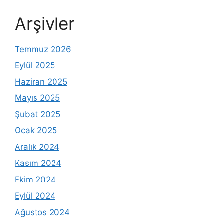
Arşivler
Temmuz 2026
Eylül 2025
Haziran 2025
Mayıs 2025
Şubat 2025
Ocak 2025
Aralık 2024
Kasım 2024
Ekim 2024
Eylül 2024
Ağustos 2024