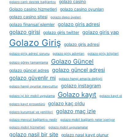
golazo casino
golazo canlı destek bağlantısı
Golazo casino hizmetleri
golazo casino oyunları
golazo casino sitesi
golazo depo üyeleri
golazo giris adresi
golazo finansal i̇şlemler
golazo girisi
golazo giris yap
golazo giris twitter
Golazo Giriş
golazo giriş adresi
golazo giriş adresi sorunu
golazo giriş adımları
golazo giriş bilgileri
Golazo Güncel
golazo görev tamamlama
golazo güncel adresi
golazo güncel adres
golazo güvenlir mi
golazo hangi amaçla değişti
golazo instagram
golazo hangi oyunlar mevcuttur
Golazo kayıt
golazo i̇yi bir mobil uygulama
golazo kayıt ol
golazo kaç oldu
golazo kayıt prosedürü
golazo maç izle
golazo kurumsal ve yenilikçi
golazo mevcut bağlantısı nedir
golazo mobil bağlantı neler i̇çeriyor
golazo mobil hizmetleri
golazo mobil uygulamalar
golazo nasil bir site
golazo nasıl kayıt olunur