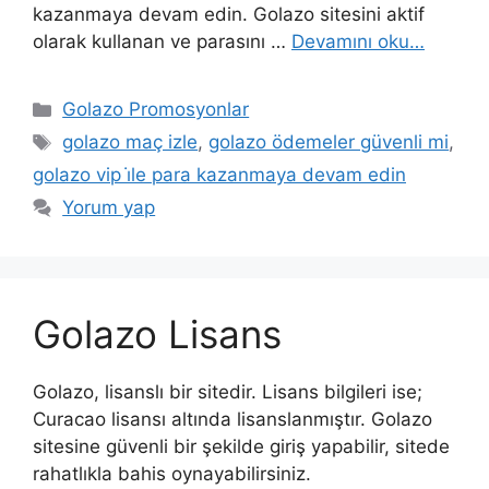
kazanmaya devam edin. Golazo sitesini aktif
olarak kullanan ve parasını …
Devamını oku…
Kategoriler
Golazo Promosyonlar
Etiketler
golazo maç izle
,
golazo ödemeler güvenli mi
,
golazo vip i̇le para kazanmaya devam edin
Yorum yap
Golazo Lisans
Golazo, lisanslı bir sitedir. Lisans bilgileri ise;
Curacao lisansı altında lisanslanmıştır. Golazo
sitesine güvenli bir şekilde giriş yapabilir, sitede
rahatlıkla bahis oynayabilirsiniz.