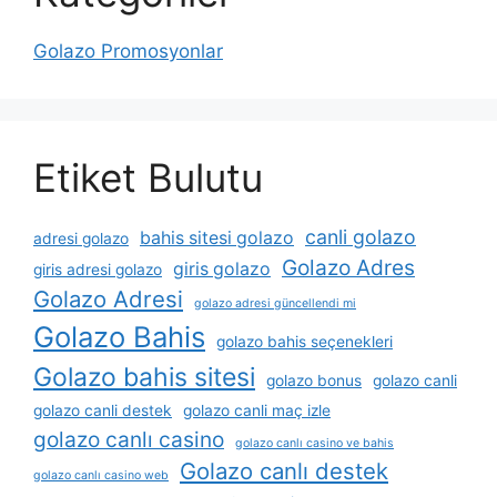
Golazo Promosyonlar
Etiket Bulutu
canli golazo
bahis sitesi golazo
adresi golazo
Golazo Adres
giris golazo
giris adresi golazo
Golazo Adresi
golazo adresi güncellendi mi
Golazo Bahis
golazo bahis seçenekleri
Golazo bahis sitesi
golazo bonus
golazo canli
golazo canli destek
golazo canli maç izle
golazo canlı casino
golazo canlı casino ve bahis
Golazo canlı destek
golazo canlı casino web