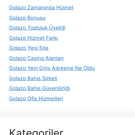
Golazo Zamanında Hizmet
Golazo Bonusu
Golazo Topluluk Üyeliği
Golazo Hizmet Farkı
Golazo Yeni Site
Golazo Casino Alanları
Golazo Yeni Giriş Adresine Ne Oldu
Golazo Bahis Şirketi
Golazo Bahis Güvenilirliği
Golazo Ofis Hizmetleri
Kategoriler