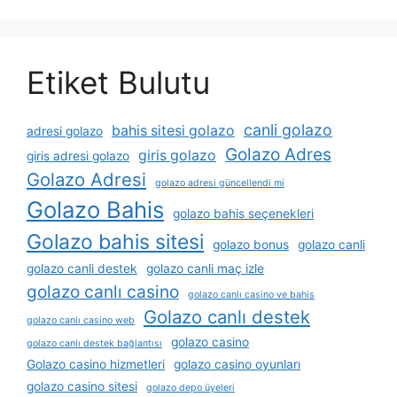
Etiket Bulutu
canli golazo
bahis sitesi golazo
adresi golazo
Golazo Adres
giris golazo
giris adresi golazo
Golazo Adresi
golazo adresi güncellendi mi
Golazo Bahis
golazo bahis seçenekleri
Golazo bahis sitesi
golazo bonus
golazo canli
golazo canli destek
golazo canli maç izle
golazo canlı casino
golazo canlı casino ve bahis
Golazo canlı destek
golazo canlı casino web
golazo casino
golazo canlı destek bağlantısı
Golazo casino hizmetleri
golazo casino oyunları
golazo casino sitesi
golazo depo üyeleri