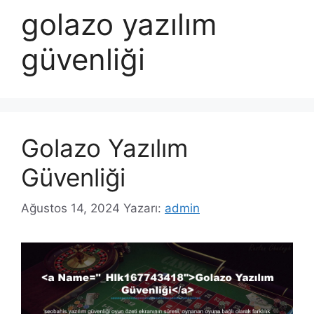
golazo yazılım
güvenliği
Golazo Yazılım
Güvenliği
Ağustos 14, 2024
Yazarı:
admin