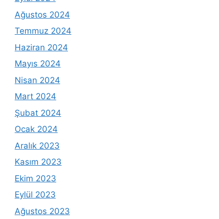
Ağustos 2024
Temmuz 2024
Haziran 2024
Mayıs 2024
Nisan 2024
Mart 2024
Şubat 2024
Ocak 2024
Aralık 2023
Kasım 2023
Ekim 2023
Eylül 2023
Ağustos 2023