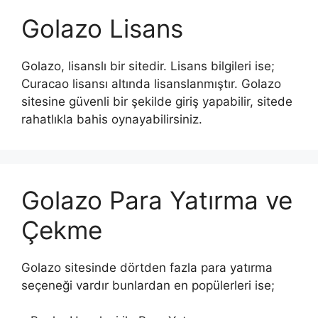
Golazo Lisans
Golazo, lisanslı bir sitedir. Lisans bilgileri ise;
Curacao lisansı altında lisanslanmıştır. Golazo
sitesine güvenli bir şekilde giriş yapabilir, sitede
rahatlıkla bahis oynayabilirsiniz.
Golazo Para Yatırma ve
Çekme
Golazo sitesinde dörtden fazla para yatırma
seçeneği vardır bunlardan en popülerleri ise;