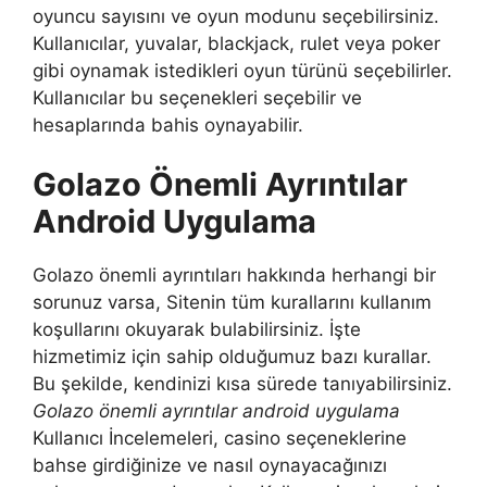
oyuncu sayısını ve oyun modunu seçebilirsiniz.
Kullanıcılar, yuvalar, blackjack, rulet veya poker
gibi oynamak istedikleri oyun türünü seçebilirler.
Kullanıcılar bu seçenekleri seçebilir ve
hesaplarında bahis oynayabilir.
Golazo Önemli Ayrıntılar
Android Uygulama
Golazo önemli ayrıntıları hakkında herhangi bir
sorunuz varsa, Sitenin tüm kurallarını kullanım
koşullarını okuyarak bulabilirsiniz. İşte
hizmetimiz için sahip olduğumuz bazı kurallar.
Bu şekilde, kendinizi kısa sürede tanıyabilirsiniz.
Golazo önemli ayrıntılar android uygulama
Kullanıcı İncelemeleri, casino seçeneklerine
bahse girdiğinize ve nasıl oynayacağınızı