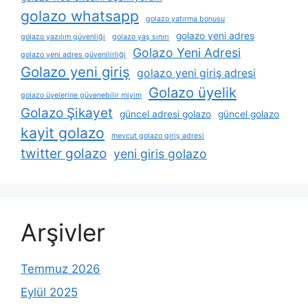
golazo whatsapp
golazo yatırma bonusu
golazo yeni adres
golazo yazılım güvenliği
golazo yaş sınırı
Golazo Yeni Adresi
golazo yeni adres güvenilirliği
Golazo yeni giriş
golazo yeni giriş adresi
Golazo üyelik
golazo üyelerine güvenebilir miyim
Golazo Şikayet
güncel adresi golazo
güncel golazo
kayit golazo
mevcut golazo giriş adresi
twitter golazo
yeni giris golazo
Arşivler
Temmuz 2026
Eylül 2025