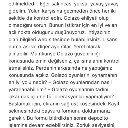
edilmektedir. Eğer sakıncası yoksa, yavaş yavaş
gidelim. Yolun karşısına geçmeden önce her iki
şekilde de kontrol edin. Golazo ehliyeti olup
olmadığını sorun. Bunun istikrar için en iyi ve en
acil nokta olduğunu düşünüyoruz. İhtiyacınız
olan bilgileri web sitesinde bulabilirsiniz. Lisans
numarası ve diğer ayrıntılar. Yerel olarak
alınabilir. Mümkünse Golazo güvenilirliği
konusunda emin değilseniz, çalışmalarını kontrol
etmelisiniz. Perdenin arkasında ne yaptığımız
konusunda açıkız. Golazo oyunlarını oynamanın
en iyi yolu nedir? – Golazo oyunlarından nasıl
yararlanabilirim? – Golazo oyunlarının tadını
çıkarmak için ne tür operasyonlar yapmalıyım?
Başlamak için, ekranın sağ üst köşesindeki Kayıt
sekmesindeki başvuru formunu doldurmanız
gerekir. Bu formu bitirdikten sonra depozito
işlemine devam edebilirsiniz. Zorluk seviyesini,