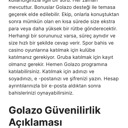
kullandığınızla ilgili bir soru. Her zaman
mevcuttur. Bonuslar Golazo desteği ile temasa
geçerek elde edilebilir. Ekip, onlarla konuştuktan
sonra mümkün olan en kısa sürede size ekstra
para veya daha yüksek bir rütbe gönderecektir.
Herhangi bir sorununuz varsa, süreç aynıdır ve
size hızlı bir şekilde cevap verir. Spor bahis ve
casino oyunlarına katılmak için kulübe
katılmanız gerekiyor. Gruba katılmak için kayıt
olmanız gerekir. Hemen Golazo programına
katılabilirsiniz. Katılmak için adınızı ve
soyadınızı, e -postanızı ve şifrenizi yazın. Hesap
ayrıntılarınızla bir e-posta aldıktan sonra
bahislerinizi oynayabilirsiniz.
Golazo Güvenilirlik
Açıklaması