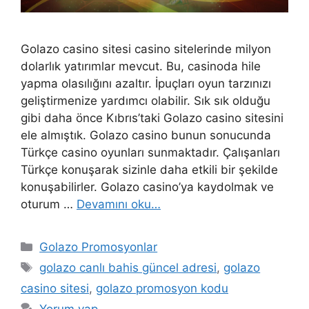
Golazo casino sitesi casino sitelerinde milyon
dolarlık yatırımlar mevcut. Bu, casinoda hile
yapma olasılığını azaltır. İpuçları oyun tarzınızı
geliştirmenize yardımcı olabilir. Sık sık olduğu
gibi daha önce Kıbrıs’taki Golazo casino sitesini
ele almıştık. Golazo casino bunun sonucunda
Türkçe casino oyunları sunmaktadır. Çalışanları
Türkçe konuşarak sizinle daha etkili bir şekilde
konuşabilirler. Golazo casino’ya kaydolmak ve
oturum …
Devamını oku…
Kategoriler
Golazo Promosyonlar
Etiketler
golazo canlı bahis güncel adresi
,
golazo
casino sitesi
,
golazo promosyon kodu
Yorum yap