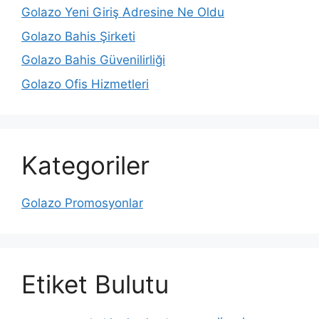
Golazo Yeni Giriş Adresine Ne Oldu
Golazo Bahis Şirketi
Golazo Bahis Güvenilirliği
Golazo Ofis Hizmetleri
Kategoriler
Golazo Promosyonlar
Etiket Bulutu