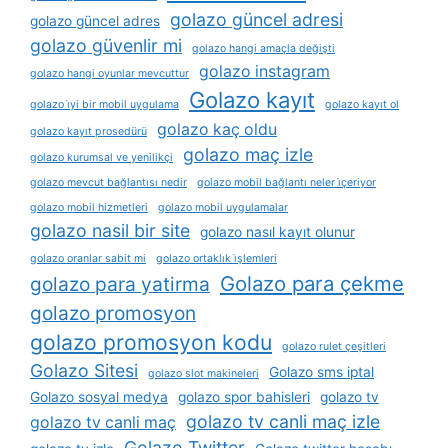
golazo güncel adresi
golazo güncel adres
golazo güvenlir mi
golazo hangi amaçla değişti
golazo instagram
golazo hangi oyunlar mevcuttur
Golazo kayıt
golazo i̇yi bir mobil uygulama
golazo kayıt ol
golazo kaç oldu
golazo kayıt prosedürü
golazo maç izle
golazo kurumsal ve yenilikçi
golazo mevcut bağlantısı nedir
golazo mobil bağlantı neler i̇çeriyor
golazo mobil hizmetleri
golazo mobil uygulamalar
golazo nasil bir site
golazo nasıl kayıt olunur
golazo oranlar sabit mi
golazo ortaklık i̇şlemleri
Golazo para çekme
golazo para yatirma
golazo promosyon
golazo promosyon kodu
golazo rulet çeşitleri
Golazo Sitesi
Golazo sms iptal
golazo slot makineleri
Golazo sosyal medya
golazo spor bahisleri
golazo tv
golazo tv canli maç izle
golazo tv canli maç
Golazo Twitter