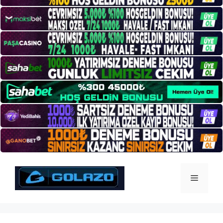
İçeriğe
atla
Menü