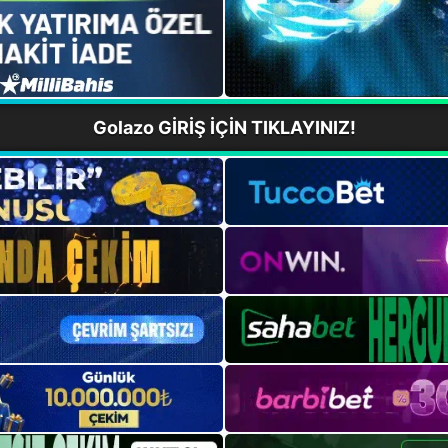
Golazo GİRİŞ İÇİN TIKLAYINIZ!