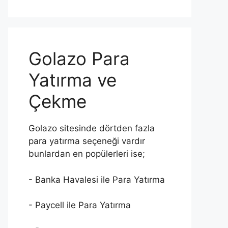
Golazo Para
Yatırma ve
Çekme
Golazo sitesinde dörtden fazla
para yatırma seçeneği vardır
bunlardan en popülerleri ise;
- Banka Havalesi ile Para Yatırma
- Paycell ile Para Yatırma