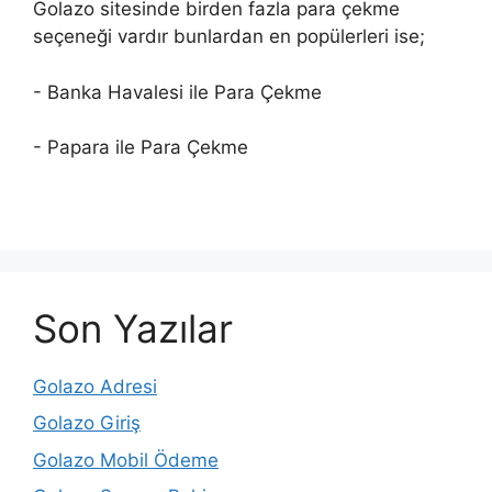
Golazo sitesinde birden fazla para çekme
seçeneği vardır bunlardan en popülerleri ise;
- Banka Havalesi ile Para Çekme
- Papara ile Para Çekme
Son Yazılar
Golazo Adresi
Golazo Giriş
Golazo Mobil Ödeme