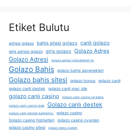
Etiket Bulutu
canli golazo
bahis sitesi golazo
adresi golazo
Golazo Adres
giris golazo
giris adresi golazo
Golazo Adresi
golazo adresi güncellendi mi
Golazo Bahis
golazo bahis seçenekleri
Golazo bahis sitesi
golazo bonus
golazo canli
golazo canli destek
golazo canli maç izle
golazo canlı casino
golazo canlı casino ve bahis
Golazo canlı destek
golazo canlı casino web
golazo casino
golazo canlı destek bağlantısı
Golazo casino hizmetleri
golazo casino oyunları
golazo casino sitesi
golazo depo üyeleri