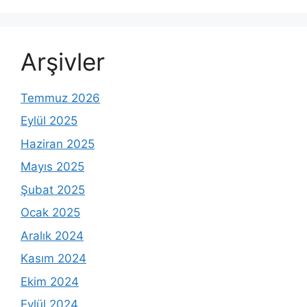
Arşivler
Temmuz 2026
Eylül 2025
Haziran 2025
Mayıs 2025
Şubat 2025
Ocak 2025
Aralık 2024
Kasım 2024
Ekim 2024
Eylül 2024