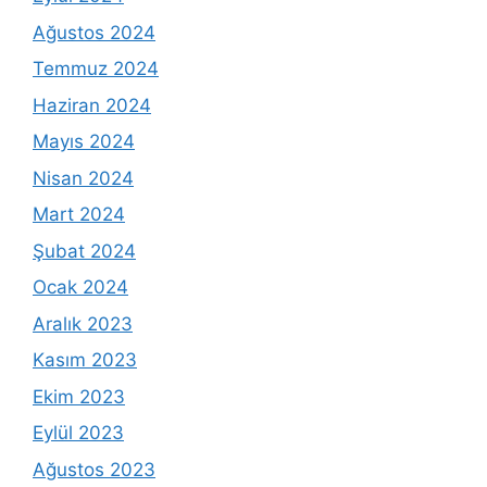
Ağustos 2024
Temmuz 2024
Haziran 2024
Mayıs 2024
Nisan 2024
Mart 2024
Şubat 2024
Ocak 2024
Aralık 2023
Kasım 2023
Ekim 2023
Eylül 2023
Ağustos 2023