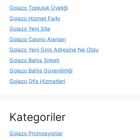
Golazo Topluluk Üyeliği
Golazo Hizmet Farkı
Golazo Yeni Site
Golazo Casino Alanları
Golazo Yeni Giriş Adresine Ne Oldu
Golazo Bahis Şirketi
Golazo Bahis Güvenilirliği
Golazo Ofis Hizmetleri
Kategoriler
Golazo Promosyonlar