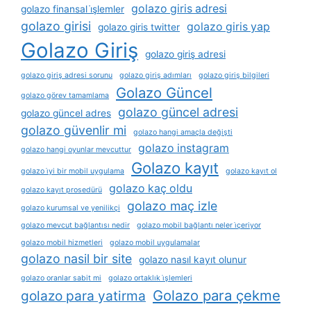
golazo giris adresi
golazo finansal i̇şlemler
golazo girisi
golazo giris yap
golazo giris twitter
Golazo Giriş
golazo giriş adresi
golazo giriş adresi sorunu
golazo giriş adımları
golazo giriş bilgileri
Golazo Güncel
golazo görev tamamlama
golazo güncel adresi
golazo güncel adres
golazo güvenlir mi
golazo hangi amaçla değişti
golazo instagram
golazo hangi oyunlar mevcuttur
Golazo kayıt
golazo i̇yi bir mobil uygulama
golazo kayıt ol
golazo kaç oldu
golazo kayıt prosedürü
golazo maç izle
golazo kurumsal ve yenilikçi
golazo mevcut bağlantısı nedir
golazo mobil bağlantı neler i̇çeriyor
golazo mobil hizmetleri
golazo mobil uygulamalar
golazo nasil bir site
golazo nasıl kayıt olunur
golazo oranlar sabit mi
golazo ortaklık i̇şlemleri
Golazo para çekme
golazo para yatirma