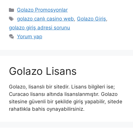
Kategoriler
Golazo Promosyonlar
Etiketler
golazo canlı casino web
,
Golazo Giriş
,
golazo giriş adresi sorunu
Yorum yap
Golazo Lisans
Golazo, lisanslı bir sitedir. Lisans bilgileri ise;
Curacao lisansı altında lisanslanmıştır. Golazo
sitesine güvenli bir şekilde giriş yapabilir, sitede
rahatlıkla bahis oynayabilirsiniz.