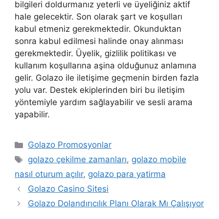
bilgileri doldurmanız yeterli ve üyeliğiniz aktif
hale gelecektir. Son olarak şart ve koşulları
kabul etmeniz gerekmektedir. Okunduktan
sonra kabul edilmesi halinde onay alınması
gerekmektedir. Üyelik, gizlilik politikası ve
kullanım koşullarına aşina olduğunuz anlamına
gelir. Golazo ile iletişime geçmenin birden fazla
yolu var. Destek ekiplerinden biri bu iletişim
yöntemiyle yardım sağlayabilir ve sesli arama
yapabilir.
Kategoriler
Golazo Promosyonlar
Etiketler
golazo çekilme zamanları
,
golazo mobile
nasıl oturum açılır
,
golazo para yatirma
Golazo Casino Sitesi
Golazo Dolandırıcılık Planı Olarak Mı Çalışıyor