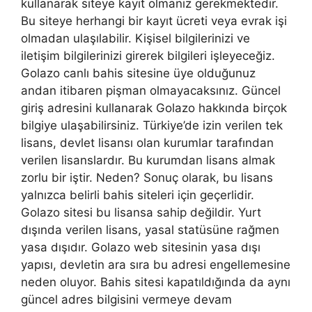
kullanarak siteye kayıt olmanız gerekmektedir.
Bu siteye herhangi bir kayıt ücreti veya evrak işi
olmadan ulaşılabilir. Kişisel bilgilerinizi ve
iletişim bilgilerinizi girerek bilgileri işleyeceğiz.
Golazo canlı bahis sitesine üye olduğunuz
andan itibaren pişman olmayacaksınız. Güncel
giriş adresini kullanarak Golazo hakkında birçok
bilgiye ulaşabilirsiniz. Türkiye’de izin verilen tek
lisans, devlet lisansı olan kurumlar tarafından
verilen lisanslardır. Bu kurumdan lisans almak
zorlu bir iştir. Neden? Sonuç olarak, bu lisans
yalnızca belirli bahis siteleri için geçerlidir.
Golazo sitesi bu lisansa sahip değildir. Yurt
dışında verilen lisans, yasal statüsüne rağmen
yasa dışıdır. Golazo web sitesinin yasa dışı
yapısı, devletin ara sıra bu adresi engellemesine
neden oluyor. Bahis sitesi kapatıldığında da aynı
güncel adres bilgisini vermeye devam