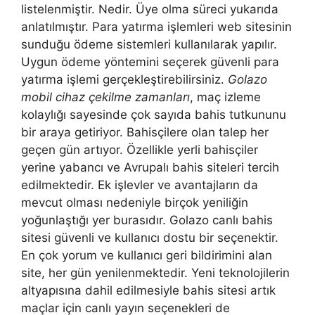
listelenmiştir. Nedir. Üye olma süreci yukarıda
anlatılmıştır. Para yatırma işlemleri web sitesinin
sunduğu ödeme sistemleri kullanılarak yapılır.
Uygun ödeme yöntemini seçerek güvenli para
yatırma işlemi gerçekleştirebilirsiniz.
Golazo
mobil cihaz çekilme zamanları
, maç izleme
kolaylığı sayesinde çok sayıda bahis tutkununu
bir araya getiriyor. Bahisçilere olan talep her
geçen gün artıyor. Özellikle yerli bahisçiler
yerine yabancı ve Avrupalı ​​bahis siteleri tercih
edilmektedir. Ek işlevler ve avantajların da
mevcut olması nedeniyle birçok yeniliğin
yoğunlaştığı yer burasıdır. Golazo canlı bahis
sitesi güvenli ve kullanıcı dostu bir seçenektir.
En çok yorum ve kullanıcı geri bildirimini alan
site, her gün yenilenmektedir. Yeni teknolojilerin
altyapısına dahil edilmesiyle bahis sitesi artık
maçlar için canlı yayın seçenekleri de