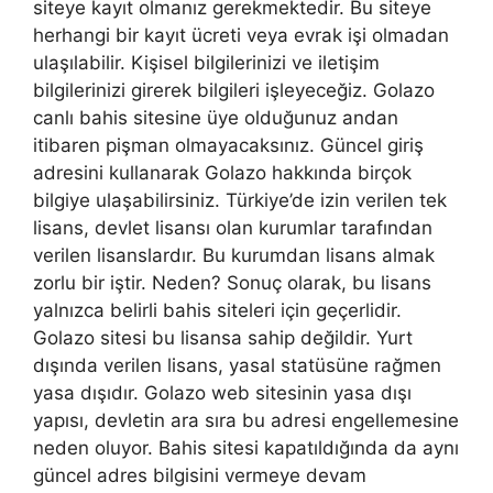
siteye kayıt olmanız gerekmektedir. Bu siteye
herhangi bir kayıt ücreti veya evrak işi olmadan
ulaşılabilir. Kişisel bilgilerinizi ve iletişim
bilgilerinizi girerek bilgileri işleyeceğiz. Golazo
canlı bahis sitesine üye olduğunuz andan
itibaren pişman olmayacaksınız. Güncel giriş
adresini kullanarak Golazo hakkında birçok
bilgiye ulaşabilirsiniz. Türkiye’de izin verilen tek
lisans, devlet lisansı olan kurumlar tarafından
verilen lisanslardır. Bu kurumdan lisans almak
zorlu bir iştir. Neden? Sonuç olarak, bu lisans
yalnızca belirli bahis siteleri için geçerlidir.
Golazo sitesi bu lisansa sahip değildir. Yurt
dışında verilen lisans, yasal statüsüne rağmen
yasa dışıdır. Golazo web sitesinin yasa dışı
yapısı, devletin ara sıra bu adresi engellemesine
neden oluyor. Bahis sitesi kapatıldığında da aynı
güncel adres bilgisini vermeye devam