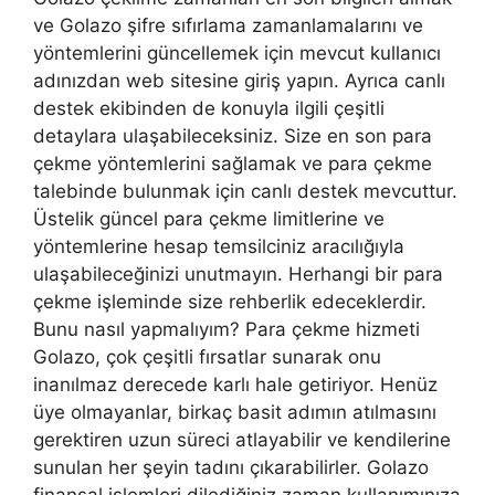
ve Golazo şifre sıfırlama zamanlamalarını ve
yöntemlerini güncellemek için mevcut kullanıcı
adınızdan web sitesine giriş yapın. Ayrıca canlı
destek ekibinden de konuyla ilgili çeşitli
detaylara ulaşabileceksiniz. Size en son para
çekme yöntemlerini sağlamak ve para çekme
talebinde bulunmak için canlı destek mevcuttur.
Üstelik güncel para çekme limitlerine ve
yöntemlerine hesap temsilciniz aracılığıyla
ulaşabileceğinizi unutmayın. Herhangi bir para
çekme işleminde size rehberlik edeceklerdir.
Bunu nasıl yapmalıyım? Para çekme hizmeti
Golazo, çok çeşitli fırsatlar sunarak onu
inanılmaz derecede karlı hale getiriyor. Henüz
üye olmayanlar, birkaç basit adımın atılmasını
gerektiren uzun süreci atlayabilir ve kendilerine
sunulan her şeyin tadını çıkarabilirler. Golazo