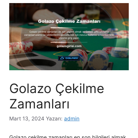
Golazo Çekilme
Zamanları
Mart 13, 2024
Yazarı:
admin
Golazo çekilme zamanları en son bilgileri almak