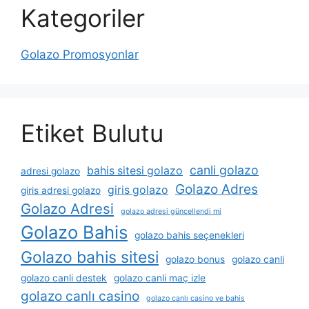
Kategoriler
Golazo Promosyonlar
Etiket Bulutu
canli golazo
bahis sitesi golazo
adresi golazo
Golazo Adres
giris golazo
giris adresi golazo
Golazo Adresi
golazo adresi güncellendi mi
Golazo Bahis
golazo bahis seçenekleri
Golazo bahis sitesi
golazo bonus
golazo canli
golazo canli destek
golazo canli maç izle
golazo canlı casino
golazo canlı casino ve bahis