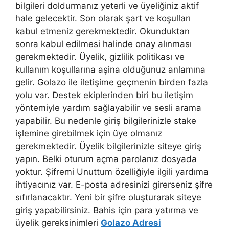
bilgileri doldurmanız yeterli ve üyeliğiniz aktif
hale gelecektir. Son olarak şart ve koşulları
kabul etmeniz gerekmektedir. Okunduktan
sonra kabul edilmesi halinde onay alınması
gerekmektedir. Üyelik, gizlilik politikası ve
kullanım koşullarına aşina olduğunuz anlamına
gelir. Golazo ile iletişime geçmenin birden fazla
yolu var. Destek ekiplerinden biri bu iletişim
yöntemiyle yardım sağlayabilir ve sesli arama
yapabilir. Bu nedenle giriş bilgilerinizle stake
işlemine girebilmek için üye olmanız
gerekmektedir. Üyelik bilgilerinizle siteye giriş
yapın. Belki oturum açma parolanız dosyada
yoktur. Şifremi Unuttum özelliğiyle ilgili yardıma
ihtiyacınız var. E-posta adresinizi girerseniz şifre
sıfırlanacaktır. Yeni bir şifre oluşturarak siteye
giriş yapabilirsiniz. Bahis için para yatırma ve
üyelik gereksinimleri
Golazo Adresi