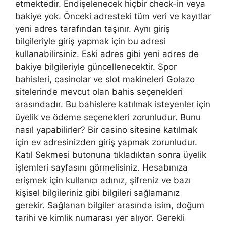
etmektedir. Endişelenecek hiçbir check-in veya
bakiye yok. Önceki adresteki tüm veri ve kayıtlar
yeni adres tarafından taşınır. Aynı giriş
bilgileriyle giriş yapmak için bu adresi
kullanabilirsiniz. Eski adres gibi yeni adres de
bakiye bilgileriyle güncellenecektir. Spor
bahisleri, casinolar ve slot makineleri Golazo
sitelerinde mevcut olan bahis seçenekleri
arasındadır. Bu bahislere katılmak isteyenler için
üyelik ve ödeme seçenekleri zorunludur. Bunu
nasıl yapabilirler? Bir casino sitesine katılmak
için ev adresinizden giriş yapmak zorunludur.
Katıl Sekmesi butonuna tıkladıktan sonra üyelik
işlemleri sayfasını görmelisiniz. Hesabınıza
erişmek için kullanıcı adınız, şifreniz ve bazı
kişisel bilgileriniz gibi bilgileri sağlamanız
gerekir. Sağlanan bilgiler arasında isim, doğum
tarihi ve kimlik numarası yer alıyor. Gerekli