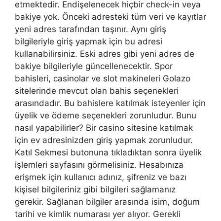
etmektedir. Endişelenecek hiçbir check-in veya
bakiye yok. Önceki adresteki tüm veri ve kayıtlar
yeni adres tarafından taşınır. Aynı giriş
bilgileriyle giriş yapmak için bu adresi
kullanabilirsiniz. Eski adres gibi yeni adres de
bakiye bilgileriyle güncellenecektir. Spor
bahisleri, casinolar ve slot makineleri Golazo
sitelerinde mevcut olan bahis seçenekleri
arasındadır. Bu bahislere katılmak isteyenler için
üyelik ve ödeme seçenekleri zorunludur. Bunu
nasıl yapabilirler? Bir casino sitesine katılmak
için ev adresinizden giriş yapmak zorunludur.
Katıl Sekmesi butonuna tıkladıktan sonra üyelik
işlemleri sayfasını görmelisiniz. Hesabınıza
erişmek için kullanıcı adınız, şifreniz ve bazı
kişisel bilgileriniz gibi bilgileri sağlamanız
gerekir. Sağlanan bilgiler arasında isim, doğum
tarihi ve kimlik numarası yer alıyor. Gerekli