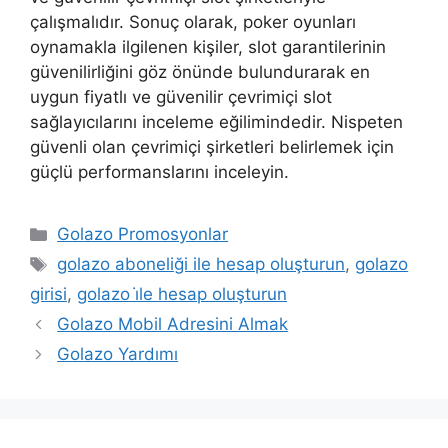
çalışmalıdır. Sonuç olarak, poker oyunları
oynamakla ilgilenen kişiler, slot garantilerinin
güvenilirliğini göz önünde bulundurarak en
uygun fiyatlı ve güvenilir çevrimiçi slot
sağlayıcılarını inceleme eğilimindedir. Nispeten
güvenli olan çevrimiçi şirketleri belirlemek için
güçlü performanslarını inceleyin.
Kategoriler
Golazo Promosyonlar
Etiketler
golazo aboneliği ile hesap oluşturun
,
golazo
girisi
,
golazo i̇le hesap oluşturun
Golazo Mobil Adresini Almak
Golazo Yardımı