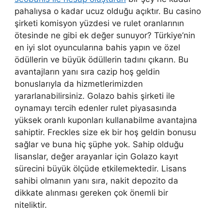
pahalıysa o kadar ucuz olduğu açıktır. Bu casino
şirketi komisyon yüzdesi ve rulet oranlarının
ötesinde ne gibi ek değer sunuyor? Türkiye’nin
en iyi slot oyuncularına bahis yapın ve özel
ödüllerin ve büyük ödüllerin tadını çıkarın. Bu
avantajların yanı sıra cazip hoş geldin
bonuslarıyla da hizmetlerimizden
yararlanabilirsiniz. Golazo bahis şirketi ile
oynamayı tercih edenler rulet piyasasında
yüksek oranlı kuponları kullanabilme avantajına
sahiptir. Freckles size ek bir hoş geldin bonusu
sağlar ve buna hiç şüphe yok. Sahip olduğu
lisanslar, değer arayanlar için Golazo kayıt
sürecini büyük ölçüde etkilemektedir. Lisans
sahibi olmanın yanı sıra, nakit depozito da
dikkate alınması gereken çok önemli bir
niteliktir.