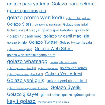
Golazo para çekme
golazo para yatirma
golazo promosyon
golazo promosyon kodu
golazo rulet çeşitleri
Golazo Sitesi
Golazo sms iptal
golazo slot makineleri
Golazo sosyal medya
golazo spor bahisleri
golazo tv
golazo tv canli maç izle
golazo tv canli maç
Golazo Twitter
golazo tv izle
Golazo twitter hesabı
Golazo Web Sitesi
golazo uzman görüşü
golazo web sitesini açamıyorum
golazo whatsapp
golazo yatırma bonusu
golazo yeni adres
golazo yazılım güvenliği
golazo yaş sınırı
Golazo Yeni Adresi
golazo yeni adres güvenilirliği
Golazo yeni giriş
golazo yeni giriş adresi
Golazo üyelik
golazo üyelerine güvenebilir miyim
Golazo Şikayet
güncel adresi golazo
güncel golazo
kayit golazo
mevcut golazo giriş adresi