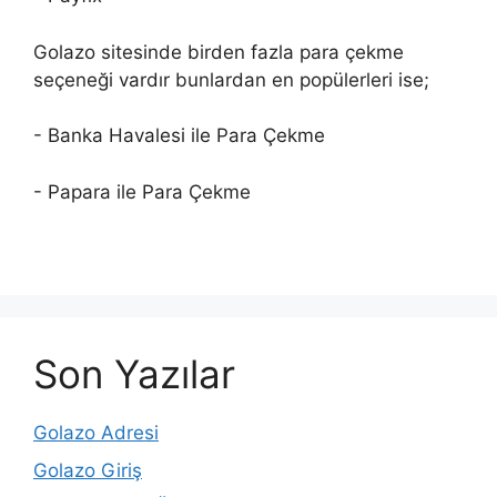
Golazo sitesinde birden fazla para çekme
seçeneği vardır bunlardan en popülerleri ise;
- Banka Havalesi ile Para Çekme
- Papara ile Para Çekme
Son Yazılar
Golazo Adresi
Golazo Giriş