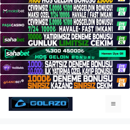
İçeriğe
atla
Menü