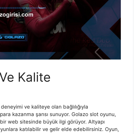
Ve Kalite
eneyimi ve kaliteye olan bağlılığıyla
rla para kazanma şansı sunuyor. Golazo slot oyunu,
ir web sitesinde büyük ilgi görüyor. Altyapı
unlara katılabilir ve gelir elde edebilirsiniz. Oyun,