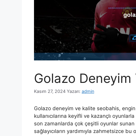
Golazo Deneyim 
Kasım 27, 2024
Yazarı:
admin
Golazo deneyim ve kalite seobahis, engin d
kullanıcılarına keyifli ve kazançlı oyunla
son zamanlarda çok çeşitli oyunlar sunan b
sağlayıcıların yardımıyla zahmetsizce bu oy