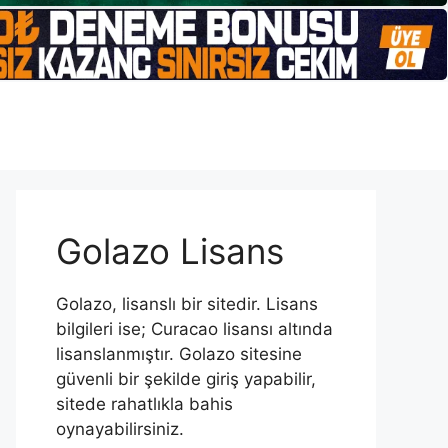
Golazo Lisans
Golazo, lisanslı bir sitedir. Lisans
bilgileri ise; Curacao lisansı altında
lisanslanmıştır. Golazo sitesine
güvenli bir şekilde giriş yapabilir,
sitede rahatlıkla bahis
oynayabilirsiniz.