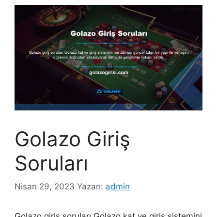
Golazo Giriş
Soruları
Nisan 29, 2023
Yazarı:
admin
Golazo giriş soruları Golazo kat ve giriş sistemini