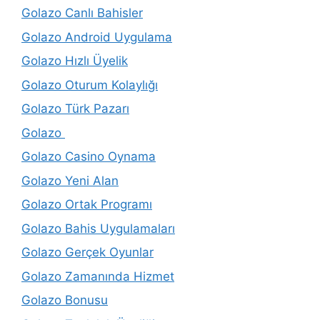
Golazo Canlı Bahisler
Golazo Android Uygulama
Golazo Hızlı Üyelik
Golazo Oturum Kolaylığı
Golazo Türk Pazarı
Golazo
Golazo Casino Oynama
Golazo Yeni Alan
Golazo Ortak Programı
Golazo Bahis Uygulamaları
Golazo Gerçek Oyunlar
Golazo Zamanında Hizmet
Golazo Bonusu