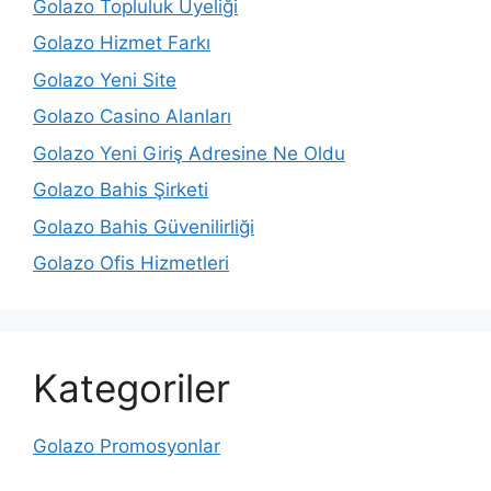
Golazo Topluluk Üyeliği
Golazo Hizmet Farkı
Golazo Yeni Site
Golazo Casino Alanları
Golazo Yeni Giriş Adresine Ne Oldu
Golazo Bahis Şirketi
Golazo Bahis Güvenilirliği
Golazo Ofis Hizmetleri
Kategoriler
Golazo Promosyonlar