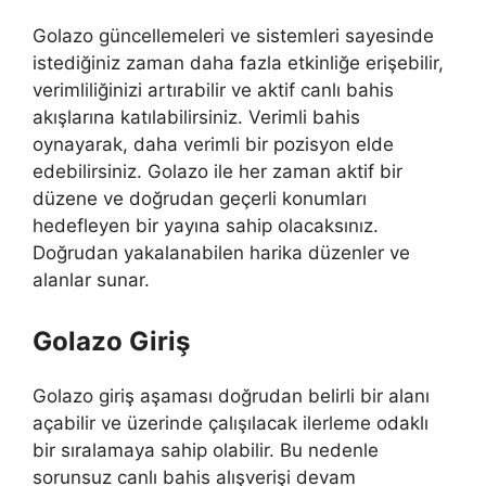
Golazo güncellemeleri ve sistemleri sayesinde
istediğiniz zaman daha fazla etkinliğe erişebilir,
verimliliğinizi artırabilir ve aktif canlı bahis
akışlarına katılabilirsiniz. Verimli bahis
oynayarak, daha verimli bir pozisyon elde
edebilirsiniz. Golazo ile her zaman aktif bir
düzene ve doğrudan geçerli konumları
hedefleyen bir yayına sahip olacaksınız.
Doğrudan yakalanabilen harika düzenler ve
alanlar sunar.
Golazo Giriş
Golazo giriş aşaması doğrudan belirli bir alanı
açabilir ve üzerinde çalışılacak ilerleme odaklı
bir sıralamaya sahip olabilir. Bu nedenle
sorunsuz canlı bahis alışverişi devam