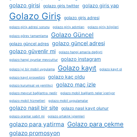
golazo girisi
golazo giris yap
golazo giris twitter
Golazo Giriş
golazo giriş adresi
golazo giriş adresi sorunu
golazo giriş adımları
golazo giriş bilgileri
Golazo Güncel
golazo görev tamamlama
golazo güncel adresi
golazo güncel adres
golazo güvenlir mi
golazo hangi amaçla değişti
golazo instagram
golazo hangi oyunlar mevcuttur
Golazo kayıt
golazo i̇yi bir mobil uygulama
golazo kayıt ol
golazo kaç oldu
golazo kayıt prosedürü
golazo maç izle
golazo kurumsal ve yenilikçi
golazo mevcut bağlantısı nedir
golazo mobil bağlantı neler i̇çeriyor
golazo mobil hizmetleri
golazo mobil uygulamalar
golazo nasil bir site
golazo nasıl kayıt olunur
golazo oranlar sabit mi
golazo ortaklık i̇şlemleri
Golazo para çekme
golazo para yatirma
golazo promosyon