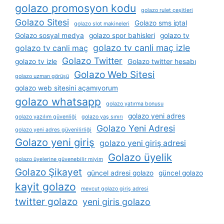
golazo promosyon kodu
golazo rulet çeşitleri
Golazo Sitesi
Golazo sms iptal
golazo slot makineleri
Golazo sosyal medya
golazo spor bahisleri
golazo tv
golazo tv canli maç izle
golazo tv canli maç
Golazo Twitter
golazo tv izle
Golazo twitter hesabı
Golazo Web Sitesi
golazo uzman görüşü
golazo web sitesini açamıyorum
golazo whatsapp
golazo yatırma bonusu
golazo yeni adres
golazo yazılım güvenliği
golazo yaş sınırı
Golazo Yeni Adresi
golazo yeni adres güvenilirliği
Golazo yeni giriş
golazo yeni giriş adresi
Golazo üyelik
golazo üyelerine güvenebilir miyim
Golazo Şikayet
güncel adresi golazo
güncel golazo
kayit golazo
mevcut golazo giriş adresi
twitter golazo
yeni giris golazo