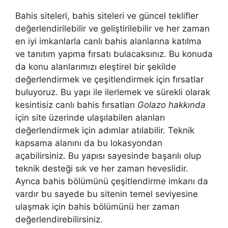
Bahis siteleri, bahis siteleri ve güncel teklifler
değerlendirilebilir ve geliştirilebilir ve her zaman
en iyi imkanlarla canlı bahis alanlarına katılma
ve tanıtım yapma fırsatı bulacaksınız. Bu konuda
da konu alanlarımızı eleştirel bir şekilde
değerlendirmek ve çeşitlendirmek için fırsatlar
buluyoruz. Bu yapı ile ilerlemek ve sürekli olarak
kesintisiz canlı bahis fırsatları
Golazo hakkında
için site üzerinde ulaşılabilen alanları
değerlendirmek için adımlar atılabilir. Teknik
kapsama alanını da bu lokasyondan
açabilirsiniz. Bu yapısı sayesinde başarılı olup
teknik desteği sık ve her zaman heveslidir.
Ayrıca bahis bölümünü çeşitlendirme imkanı da
vardır bu sayede bu sitenin temel seviyesine
ulaşmak için bahis bölümünü her zaman
değerlendirebilirsiniz.