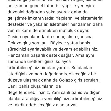
her zaman güncel tutan bir yapı ile yerleşim
düzenini doğrudan yakalayarak daha da
geliştirme imkanı vardır. Yapılarını ve sistemlerini
destekler ve yakalar. İşletmeler her zaman daha
verimli kar elde etmekten mutluluk duyar.
Casino oyunlarında da sonuç alma şansına
Golazo giriş soruları . Böylece yatay bahis
sürecinizi ayarlayabilir ve devam edebilirsiniz.
Her zaman başarılı destek sağlar. Ama aynı
zamanda üretkenliğinizi kolayca
artırabileceğiniz bir alan yaratır. Bu alanları
istediğiniz zaman değerlendirebileceğiniz bir
düzeye ulaşmak daha da Golazo giriş soruları .
Canlı bahis oluşumlarını da
değerlendirebilirsiniz. Yani canlı bahis ve diğer
alanlar aracılığıyla verimliliğinizi artırabileceğiniz
ve takdir edebileceğiniz alanlar var.