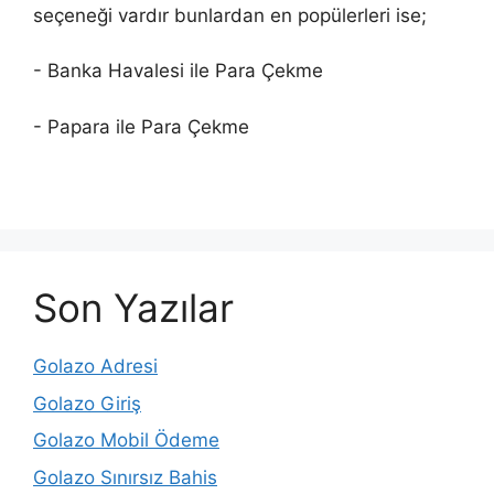
seçeneği vardır bunlardan en popülerleri ise;
- Banka Havalesi ile Para Çekme
- Papara ile Para Çekme
Son Yazılar
Golazo Adresi
Golazo Giriş
Golazo Mobil Ödeme
Golazo Sınırsız Bahis