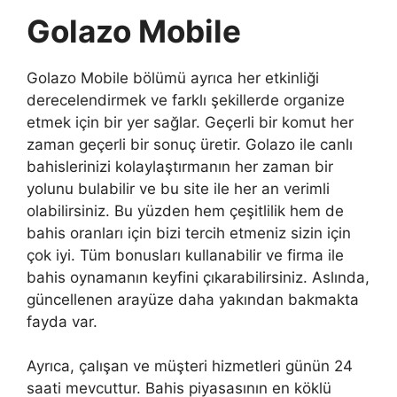
Golazo Mobile
Golazo Mobile bölümü ayrıca her etkinliği
derecelendirmek ve farklı şekillerde organize
etmek için bir yer sağlar. Geçerli bir komut her
zaman geçerli bir sonuç üretir. Golazo ile canlı
bahislerinizi kolaylaştırmanın her zaman bir
yolunu bulabilir ve bu site ile her an verimli
olabilirsiniz. Bu yüzden hem çeşitlilik hem de
bahis oranları için bizi tercih etmeniz sizin için
çok iyi. Tüm bonusları kullanabilir ve firma ile
bahis oynamanın keyfini çıkarabilirsiniz. Aslında,
güncellenen arayüze daha yakından bakmakta
fayda var.
Ayrıca, çalışan ve müşteri hizmetleri günün 24
saati mevcuttur. Bahis piyasasının en köklü