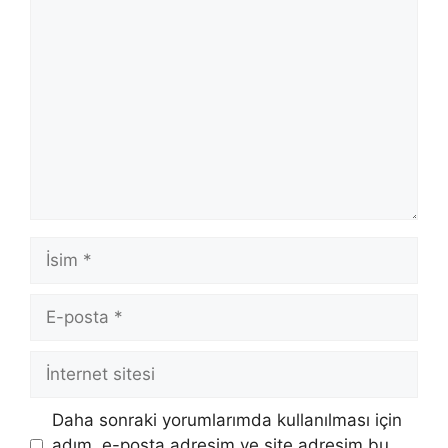
Yorum
İsim
E-
posta
İnternet
sitesi
Daha sonraki yorumlarımda kullanılması için
adım, e-posta adresim ve site adresim bu