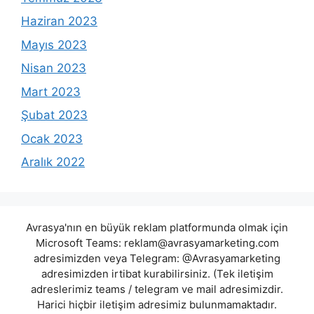
Haziran 2023
Mayıs 2023
Nisan 2023
Mart 2023
Şubat 2023
Ocak 2023
Aralık 2022
Avrasya'nın en büyük reklam platformunda olmak için
Microsoft Teams:
reklam@avrasyamarketing.com
adresimizden veya Telegram: @Avrasyamarketing
adresimizden irtibat kurabilirsiniz. (Tek iletişim
adreslerimiz teams / telegram ve mail adresimizdir.
Harici hiçbir iletişim adresimiz bulunmamaktadır.