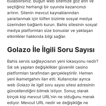
bulabilirsiniz. Bugün web sitemize göz atın ve
seçtiğiniz herhangi bir oyunda kazancınızı
artırın. Sitenin mevcut kaynaklarından
yararlanmak için lütfen bizimle sosyal medya
üzerinden bağlantı kurun. Bahis sitesinin sosyal
medya platformları size bonuslar ve yaklaşan
etkinlikler hakkında bilgi sağlar.
Golazo İle İlgili Soru Sayısı
Bahis servis sağlayıcısının yeni lokasyonu nedir?
Sık sık yapılan değişiklikler güvenilir casino
platformları tarafından gerçekleştirilir. Hemen
yeni ikametgahını ilan etti. Kullanıcılar ayrıca
web
Golazo i̇le i̇lgili soru sayısı
sitesi adresinin
güncellendiğini bilmek istiyor. Sonuç olarak
birçok kişi mevcut URL’nin ne olduğunu merak
ediyor. Mevcut URL nedir ve değişikliğe ne