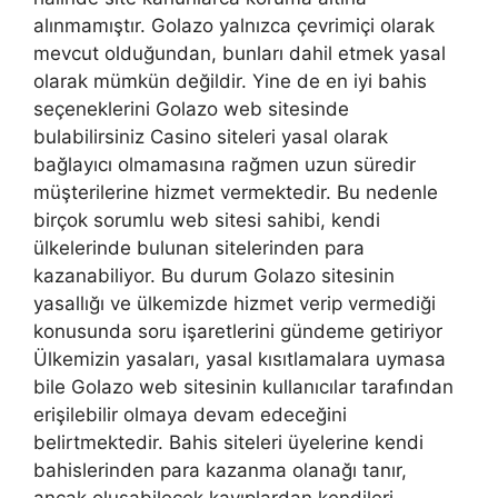
alınmamıştır. Golazo yalnızca çevrimiçi olarak
mevcut olduğundan, bunları dahil etmek yasal
olarak mümkün değildir. Yine de en iyi bahis
seçeneklerini Golazo web sitesinde
bulabilirsiniz Casino siteleri yasal olarak
bağlayıcı olmamasına rağmen uzun süredir
müşterilerine hizmet vermektedir. Bu nedenle
birçok sorumlu web sitesi sahibi, kendi
ülkelerinde bulunan sitelerinden para
kazanabiliyor. Bu durum Golazo sitesinin
yasallığı ve ülkemizde hizmet verip vermediği
konusunda soru işaretlerini gündeme getiriyor
Ülkemizin yasaları, yasal kısıtlamalara uymasa
bile Golazo web sitesinin kullanıcılar tarafından
erişilebilir olmaya devam edeceğini
belirtmektedir. Bahis siteleri üyelerine kendi
bahislerinden para kazanma olanağı tanır,