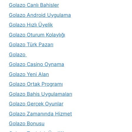
Golazo Canlı Bahisler
Golazo Android Uygulama
Golazo Hızlı Üyelik
Golazo Oturum Kolaylığı
Golazo Türk Pazarı
Golazo
Golazo Casino Oynama
Golazo Yeni Alan
Golazo Ortak Programı
Golazo Bahis Uygulamaları
Golazo Gerçek Oyunlar
Golazo Zamanında Hizmet
Golazo Bonusu