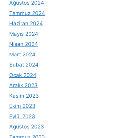
Ağustos 2024
Temmuz 2024
Haziran 2024
Mayıs 2024
Nisan 2024
Mart 2024
Şubat 2024
Ocak 2024
Aralık 2023
Kasım 2023
Ekim 2023
Eylül 2023
Ağustos 2023
Temmuz 2023