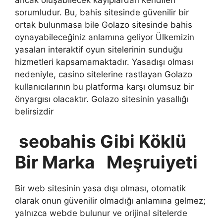
ancak oluşabilecek kayıplardan kendileri
sorumludur. Bu, bahis sitesinde güvenilir bir
ortak bulunmasa bile Golazo sitesinde bahis
oynayabileceğiniz anlamına geliyor Ülkemizin
yasaları interaktif oyun sitelerinin sunduğu
hizmetleri kapsamamaktadır. Yasadışı olması
nedeniyle, casino sitelerine rastlayan Golazo
kullanıcılarının bu platforma karşı olumsuz bir
önyargısı olacaktır. Golazo sitesinin yasallığı
belirsizdir
seobahis Gibi Köklü
Bir Marka Meşruiyeti
Bir web sitesinin yasa dışı olması, otomatik
olarak onun güvenilir olmadığı anlamına gelmez;
yalnızca webde bulunur ve orijinal sitelerde