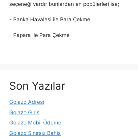
seçeneği vardır bunlardan en popülerleri ise;
- Banka Havalesi ile Para Çekme
- Papara ile Para Çekme
Son Yazılar
Golazo Adresi
Golazo Giriş
Golazo Mobil Ödeme
Golazo Sınırsız Bahis