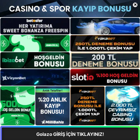
×
Golazo GİRİŞ İÇİN TIKLAYINIZ!