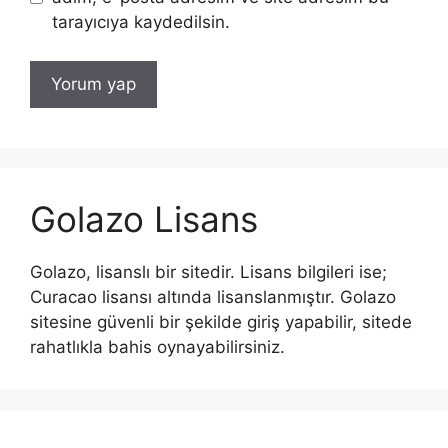
tarayıcıya kaydedilsin.
Golazo Lisans
Golazo, lisanslı bir sitedir. Lisans bilgileri ise;
Curacao lisansı altında lisanslanmıştır. Golazo
sitesine güvenli bir şekilde giriş yapabilir, sitede
rahatlıkla bahis oynayabilirsiniz.