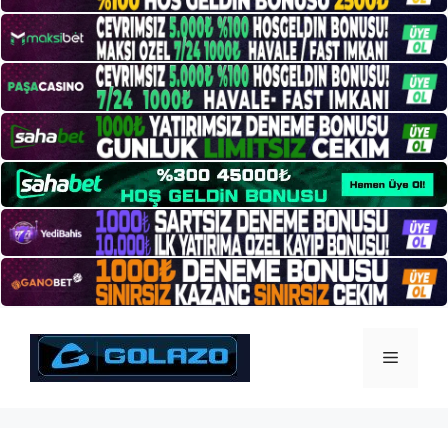
İçeriğe
atla
Menü