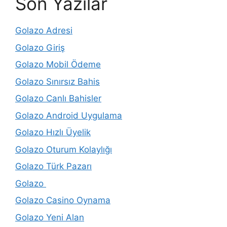
Son Yazılar
Golazo Adresi
Golazo Giriş
Golazo Mobil Ödeme
Golazo Sınırsız Bahis
Golazo Canlı Bahisler
Golazo Android Uygulama
Golazo Hızlı Üyelik
Golazo Oturum Kolaylığı
Golazo Türk Pazarı
Golazo
Golazo Casino Oynama
Golazo Yeni Alan