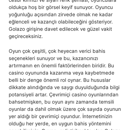
cesur kırmızı ve siyah renk şeması, oyunculara
oldukça hoş bir görsel keyif sunuyor. Oyuncu
yoğunluğu açısından zirvede olmak ne kadar
eğlenceli ve kazançlı olabileceğini gösteriyor.
Golazo girişine davet edilecek ve güzel vakit
geçireceksiniz.
Oyun çok çeşitli, çok heyecan verici bahis
seçenekleri sunuyor ve bu, kazancınızı
artırmanın en önemli faktörlerinden biridir. Bu
casino oyununda kazanma veya kaybetmede
belli bir denge önemli rol oynar. Bu hususlar
dikkate alındığında ve saygı duyulduğunda bilgi
potansiyeli artar. Çevrimiçi casino oyunlarından
bahsetmişken, bu oyun aynı zamanda temsili
oyunlar da dahil olmak üzere çok sayıda oyunun
yer aldığı bir çevrimiçi oyundur. İnternetinizin
olduğu her yerde, en uygun bahis yöntemini