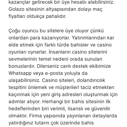
kazançlar getirecek bir üye hesabı alabilirsiniz.
Golazo sitesinin altyapısından dolayı maç
fiyatları oldukça pahalıdır.
Çoğu oyuncu bu sitelere üye oluyor çünkü
onlardan para kazanıyorlar. Yatırımlarından kar
elde etmek için farklı türde bahisler ve casino
oyunları oynarlar. İnsanların casino sitelerini
sevmelerinin temel nedeni orada sunulan
bonuslardır. Dilerseniz canlı destek ekibimize
Whatsapp veya e-posta yoluyla da
ulaşabilirsiniz. Casino siteleri, dolandırıcılık
tespitini önlemek ve müşterileri taciz etmekten
kaçınmak için yeni giriş adresleri oluşturmak için
adımlar atıyor. Herhangi bir bahis sitesinin ilk
hedeflerinden biri verimli, lisanslı ve güvenilir
olmaktır. Firma yapısında yayınlanan detaylarda
yatırdığınız tutarın çok üzerinde bahis