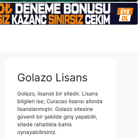
Golazo Lisans
Golazo, lisanslı bir sitedir. Lisans
bilgileri ise; Curacao lisansı altında
lisanslanmıştır. Golazo sitesine
güvenli bir şekilde giriş yapabilir,
sitede rahatlıkla bahis
oynayabilirsiniz.