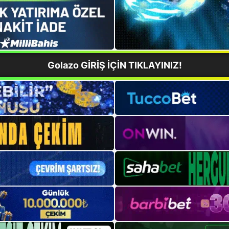
Golazo GİRİŞ İÇİN TIKLAYINIZ!