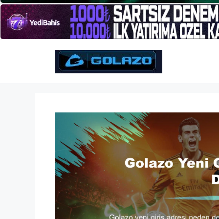
İçeriğe
atla