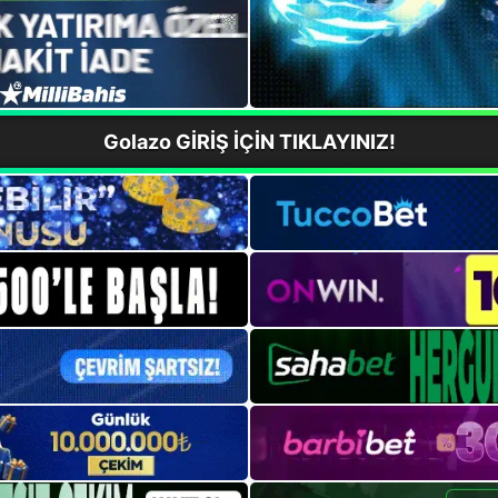
Golazo GİRİŞ İÇİN TIKLAYINIZ!