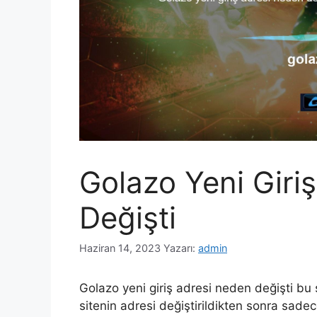
Golazo Yeni Giri
Değişti
Haziran 14, 2023
Yazarı:
admin
Golazo yeni giriş adresi neden değişti bu 
sitenin adresi değiştirildikten sonra sade