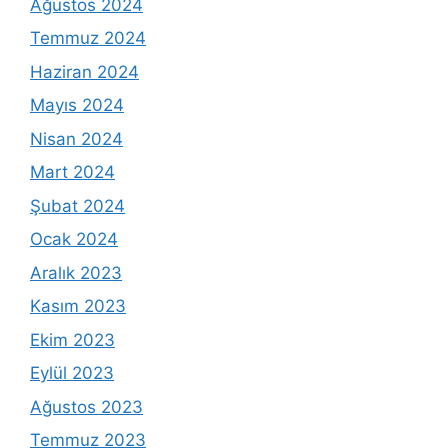
Ağustos 2024
Temmuz 2024
Haziran 2024
Mayıs 2024
Nisan 2024
Mart 2024
Şubat 2024
Ocak 2024
Aralık 2023
Kasım 2023
Ekim 2023
Eylül 2023
Ağustos 2023
Temmuz 2023