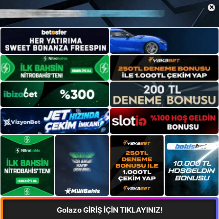
×
Golazo GİRİŞ İÇİN TIKLAYINIZ!