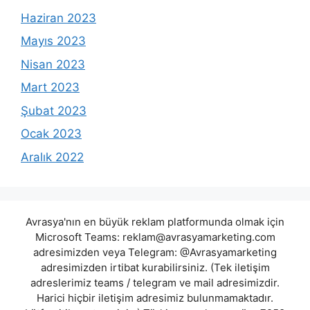
Haziran 2023
Mayıs 2023
Nisan 2023
Mart 2023
Şubat 2023
Ocak 2023
Aralık 2022
Avrasya'nın en büyük reklam platformunda olmak için
Microsoft Teams:
reklam@avrasyamarketing.com
adresimizden veya Telegram: @Avrasyamarketing
adresimizden irtibat kurabilirsiniz. (Tek iletişim
adreslerimiz teams / telegram ve mail adresimizdir.
Harici hiçbir iletişim adresimiz bulunmamaktadır.