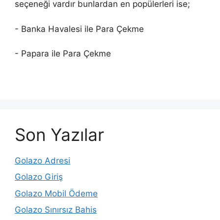
seçeneği vardır bunlardan en popülerleri ise;
- Banka Havalesi ile Para Çekme
- Papara ile Para Çekme
Son Yazılar
Golazo Adresi
Golazo Giriş
Golazo Mobil Ödeme
Golazo Sınırsız Bahis