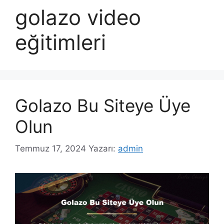
golazo video
eğitimleri
Golazo Bu Siteye Üye
Olun
Temmuz 17, 2024
Yazarı:
admin