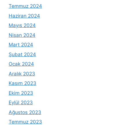
Temmuz 2024
Haziran 2024
Mayıs 2024
Nisan 2024
Mart 2024
Şubat 2024
Ocak 2024
Aralık 2023
Kasım 2023
Ekim 2023
Eylül 2023
Ağustos 2023
Temmuz 2023