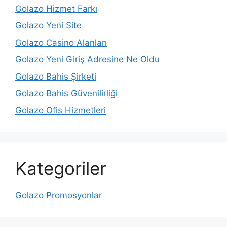
Golazo Hizmet Farkı
Golazo Yeni Site
Golazo Casino Alanları
Golazo Yeni Giriş Adresine Ne Oldu
Golazo Bahis Şirketi
Golazo Bahis Güvenilirliği
Golazo Ofis Hizmetleri
Kategoriler
Golazo Promosyonlar