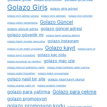
Golazo Giriş
golazo giriş adresi
golazo giriş adresi sorunu
golazo giriş adımları
golazo giriş bilgileri
Golazo Güncel
golazo görev tamamlama
golazo güncel adresi
golazo güncel adres
golazo güvenlir mi
golazo hangi amaçla değişti
golazo instagram
golazo hangi oyunlar mevcuttur
Golazo kayıt
golazo i̇yi bir mobil uygulama
golazo kayıt ol
golazo kaç oldu
golazo kayıt prosedürü
golazo maç izle
golazo kurumsal ve yenilikçi
golazo mevcut bağlantısı nedir
golazo mobil bağlantı neler i̇çeriyor
golazo mobil hizmetleri
golazo mobil uygulamalar
golazo nasil bir site
golazo nasıl kayıt olunur
golazo oranlar sabit mi
golazo ortaklık i̇şlemleri
Golazo para çekme
golazo para yatirma
golazo promosyon
golazo promosyon kodu
golazo rulet çeşitleri