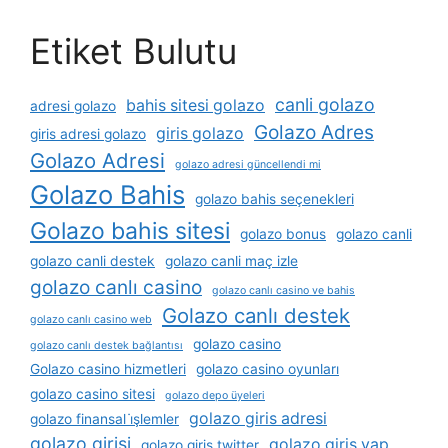
Etiket Bulutu
canli golazo
bahis sitesi golazo
adresi golazo
Golazo Adres
giris golazo
giris adresi golazo
Golazo Adresi
golazo adresi güncellendi mi
Golazo Bahis
golazo bahis seçenekleri
Golazo bahis sitesi
golazo bonus
golazo canli
golazo canli destek
golazo canli maç izle
golazo canlı casino
golazo canlı casino ve bahis
Golazo canlı destek
golazo canlı casino web
golazo casino
golazo canlı destek bağlantısı
Golazo casino hizmetleri
golazo casino oyunları
golazo casino sitesi
golazo depo üyeleri
golazo giris adresi
golazo finansal i̇şlemler
golazo girisi
golazo giris yap
golazo giris twitter