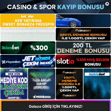
×
Golazo GİRİŞ İÇİN TIKLAYINIZ!