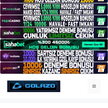
İçeriğe
atla
Menü