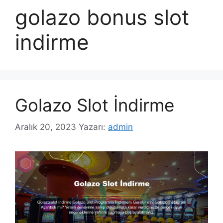
golazo bonus slot
indirme
Golazo Slot İndirme
Aralık 20, 2023
Yazarı:
admin