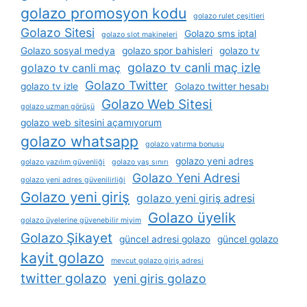
golazo promosyon kodu
golazo rulet çeşitleri
Golazo Sitesi
Golazo sms iptal
golazo slot makineleri
Golazo sosyal medya
golazo spor bahisleri
golazo tv
golazo tv canli maç izle
golazo tv canli maç
Golazo Twitter
golazo tv izle
Golazo twitter hesabı
Golazo Web Sitesi
golazo uzman görüşü
golazo web sitesini açamıyorum
golazo whatsapp
golazo yatırma bonusu
golazo yeni adres
golazo yazılım güvenliği
golazo yaş sınırı
Golazo Yeni Adresi
golazo yeni adres güvenilirliği
Golazo yeni giriş
golazo yeni giriş adresi
Golazo üyelik
golazo üyelerine güvenebilir miyim
Golazo Şikayet
güncel adresi golazo
güncel golazo
kayit golazo
mevcut golazo giriş adresi
twitter golazo
yeni giris golazo