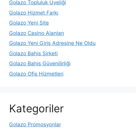
Golazo Topluluk Üyeliği
Golazo Hizmet Farkı
Golazo Yeni Site
Golazo Casino Alanları
Golazo Yeni Giriş Adresine Ne Oldu
Golazo Bahis Şirketi
Golazo Bahis Güvenilirliği
Golazo Ofis Hizmetleri
Kategoriler
Golazo Promosyonlar