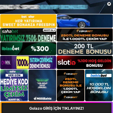
×
Golazo GİRİŞ İÇİN TIKLAYINIZ!