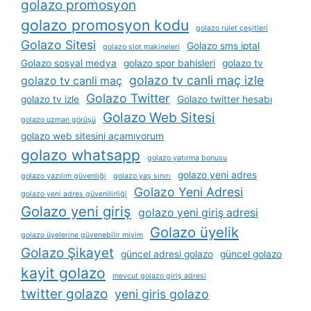
golazo promosyon
golazo promosyon kodu
golazo rulet çeşitleri
Golazo Sitesi
Golazo sms iptal
golazo slot makineleri
Golazo sosyal medya
golazo spor bahisleri
golazo tv
golazo tv canli maç izle
golazo tv canli maç
Golazo Twitter
golazo tv izle
Golazo twitter hesabı
Golazo Web Sitesi
golazo uzman görüşü
golazo web sitesini açamıyorum
golazo whatsapp
golazo yatırma bonusu
golazo yeni adres
golazo yazılım güvenliği
golazo yaş sınırı
Golazo Yeni Adresi
golazo yeni adres güvenilirliği
Golazo yeni giriş
golazo yeni giriş adresi
Golazo üyelik
golazo üyelerine güvenebilir miyim
Golazo Şikayet
güncel adresi golazo
güncel golazo
kayit golazo
mevcut golazo giriş adresi
twitter golazo
yeni giris golazo