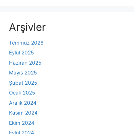
Arşivler
Temmuz 2026
Eylül 2025
Haziran 2025
Mayıs 2025
Şubat 2025
Ocak 2025
Aralık 2024
Kasım 2024
Ekim 2024
Eylül 2024