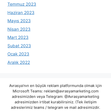
Temmuz 2023
Haziran 2023
Mayıs 2023
Nisan 2023
Mart 2023
Şubat 2023
Ocak 2023
Aralık 2022
Avrasya'nın en büyük reklam platformunda olmak için
Microsoft Teams:
reklam@avrasyamarketing.com
adresimizden veya Telegram: @Avrasyamarketing
adresimizden irtibat kurabilirsiniz. (Tek iletişim
adreslerimiz teams / telegram ve mail adresimizdir.