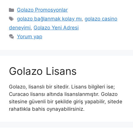
Kategoriler
Golazo Promosyonlar
Etiketler
golazo bağlanmak kolay mı
,
golazo casino
deneyimi
,
Golazo Yeni Adresi
Yorum yap
Golazo Lisans
Golazo, lisanslı bir sitedir. Lisans bilgileri ise;
Curacao lisansı altında lisanslanmıştır. Golazo
sitesine güvenli bir şekilde giriş yapabilir, sitede
rahatlıkla bahis oynayabilirsiniz.