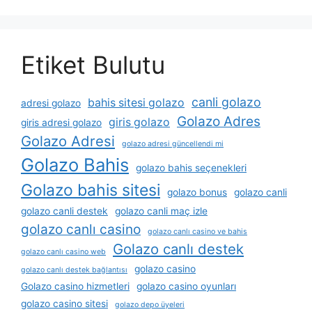
Etiket Bulutu
canli golazo
bahis sitesi golazo
adresi golazo
Golazo Adres
giris golazo
giris adresi golazo
Golazo Adresi
golazo adresi güncellendi mi
Golazo Bahis
golazo bahis seçenekleri
Golazo bahis sitesi
golazo bonus
golazo canli
golazo canli destek
golazo canli maç izle
golazo canlı casino
golazo canlı casino ve bahis
Golazo canlı destek
golazo canlı casino web
golazo casino
golazo canlı destek bağlantısı
Golazo casino hizmetleri
golazo casino oyunları
golazo casino sitesi
golazo depo üyeleri