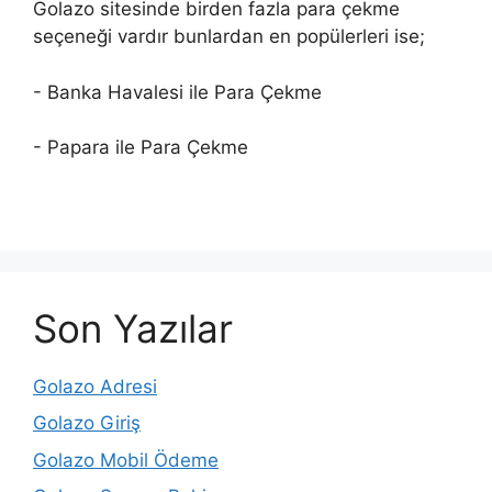
Golazo sitesinde birden fazla para çekme
seçeneği vardır bunlardan en popülerleri ise;
- Banka Havalesi ile Para Çekme
- Papara ile Para Çekme
Son Yazılar
Golazo Adresi
Golazo Giriş
Golazo Mobil Ödeme