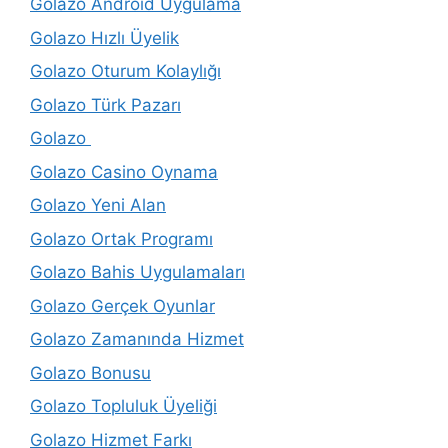
Golazo Android Uygulama
Golazo Hızlı Üyelik
Golazo Oturum Kolaylığı
Golazo Türk Pazarı
Golazo
Golazo Casino Oynama
Golazo Yeni Alan
Golazo Ortak Programı
Golazo Bahis Uygulamaları
Golazo Gerçek Oyunlar
Golazo Zamanında Hizmet
Golazo Bonusu
Golazo Topluluk Üyeliği
Golazo Hizmet Farkı