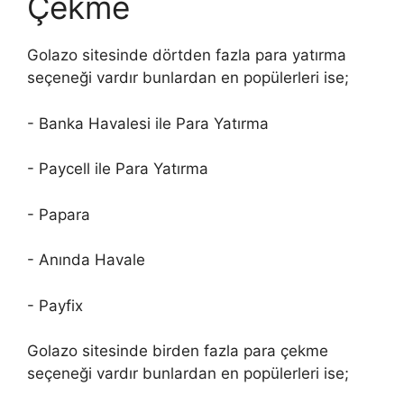
Çekme
Golazo sitesinde dörtden fazla para yatırma
seçeneği vardır bunlardan en popülerleri ise;
- Banka Havalesi ile Para Yatırma
- Paycell ile Para Yatırma
- Papara
- Anında Havale
- Payfix
Golazo sitesinde birden fazla para çekme
seçeneği vardır bunlardan en popülerleri ise;