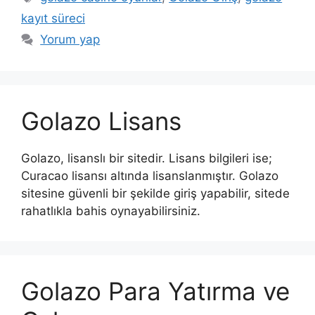
kayıt süreci
Yorum yap
Golazo Lisans
Golazo, lisanslı bir sitedir. Lisans bilgileri ise;
Curacao lisansı altında lisanslanmıştır. Golazo
sitesine güvenli bir şekilde giriş yapabilir, sitede
rahatlıkla bahis oynayabilirsiniz.
Golazo Para Yatırma ve