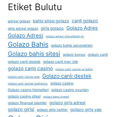
Etiket Bulutu
canli golazo
bahis sitesi golazo
adresi golazo
Golazo Adres
giris golazo
giris adresi golazo
Golazo Adresi
golazo adresi güncellendi mi
Golazo Bahis
golazo bahis seçenekleri
Golazo bahis sitesi
golazo bonus
golazo canli
golazo canli destek
golazo canli maç izle
golazo canlı casino
golazo canlı casino ve bahis
Golazo canlı destek
golazo canlı casino web
golazo casino
golazo canlı destek bağlantısı
Golazo casino hizmetleri
golazo casino oyunları
golazo casino sitesi
golazo depo üyeleri
golazo giris adresi
golazo finansal i̇şlemler
golazo girisi
golazo giris yap
golazo giris twitter