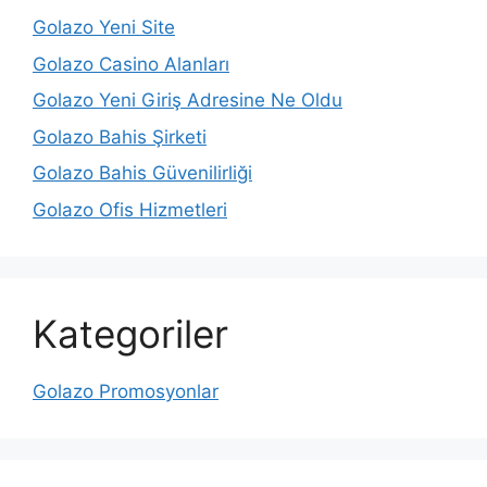
Golazo Yeni Site
Golazo Casino Alanları
Golazo Yeni Giriş Adresine Ne Oldu
Golazo Bahis Şirketi
Golazo Bahis Güvenilirliği
Golazo Ofis Hizmetleri
Kategoriler
Golazo Promosyonlar