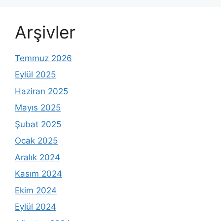
Arşivler
Temmuz 2026
Eylül 2025
Haziran 2025
Mayıs 2025
Şubat 2025
Ocak 2025
Aralık 2024
Kasım 2024
Ekim 2024
Eylül 2024