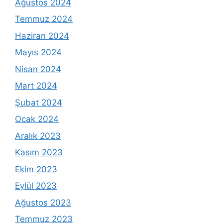
Ağustos 2024
Temmuz 2024
Haziran 2024
Mayıs 2024
Nisan 2024
Mart 2024
Şubat 2024
Ocak 2024
Aralık 2023
Kasım 2023
Ekim 2023
Eylül 2023
Ağustos 2023
Temmuz 2023