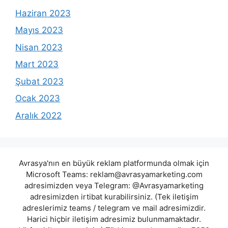
Haziran 2023
Mayıs 2023
Nisan 2023
Mart 2023
Şubat 2023
Ocak 2023
Aralık 2022
Avrasya'nın en büyük reklam platformunda olmak için
Microsoft Teams:
reklam@avrasyamarketing.com
adresimizden veya Telegram: @Avrasyamarketing
adresimizden irtibat kurabilirsiniz. (Tek iletişim
adreslerimiz teams / telegram ve mail adresimizdir.
Harici hiçbir iletişim adresimiz bulunmamaktadır.