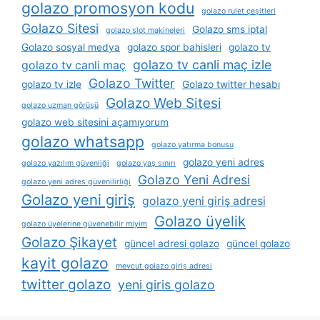
golazo promosyon kodu
golazo rulet çeşitleri
Golazo Sitesi
Golazo sms iptal
golazo slot makineleri
Golazo sosyal medya
golazo spor bahisleri
golazo tv
golazo tv canli maç izle
golazo tv canli maç
Golazo Twitter
golazo tv izle
Golazo twitter hesabı
Golazo Web Sitesi
golazo uzman görüşü
golazo web sitesini açamıyorum
golazo whatsapp
golazo yatırma bonusu
golazo yeni adres
golazo yazılım güvenliği
golazo yaş sınırı
Golazo Yeni Adresi
golazo yeni adres güvenilirliği
Golazo yeni giriş
golazo yeni giriş adresi
Golazo üyelik
golazo üyelerine güvenebilir miyim
Golazo Şikayet
güncel adresi golazo
güncel golazo
kayit golazo
mevcut golazo giriş adresi
twitter golazo
yeni giris golazo