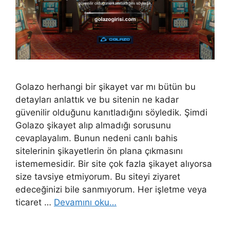
Golazo herhangi bir şikayet var mı bütün bu
detayları anlattık ve bu sitenin ne kadar
güvenilir olduğunu kanıtladığını söyledik. Şimdi
Golazo şikayet alıp almadığı sorusunu
cevaplayalım. Bunun nedeni canlı bahis
sitelerinin şikayetlerin ön plana çıkmasını
istememesidir. Bir site çok fazla şikayet alıyorsa
size tavsiye etmiyorum. Bu siteyi ziyaret
edeceğinizi bile sanmıyorum. Her işletme veya
ticaret …
Devamını oku…