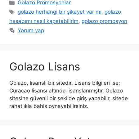
Kategoriler
Golazo Promosyonlar
Etiketler
golazo herhangi bir şikayet var mı
,
golazo
hesabımı nasıl kapatabilirim
,
golazo promosyon
Yorum yap
Golazo Lisans
Golazo, lisanslı bir sitedir. Lisans bilgileri ise;
Curacao lisansı altında lisanslanmıştır. Golazo
sitesine güvenli bir şekilde giriş yapabilir, sitede
rahatlıkla bahis oynayabilirsiniz.