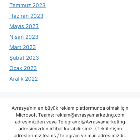
Temmuz 2023
Haziran 2023
Mayıs 2023
Nisan 2023
Mart 2023
Şubat 2023
Ocak 2023
Aralık 2022
Avrasya'nın en büyük reklam platformunda olmak için
Microsoft Teams:
reklam@avrasyamarketing.com
adresimizden veya Telegram: @Avrasyamarketing
adresimizden irtibat kurabilirsiniz. (Tek iletişim
adreslerimiz teams / telegram ve mail adresimizdir.