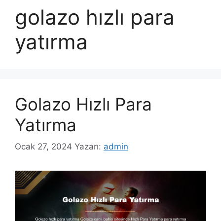
golazo hızlı para
yatırma
Golazo Hızlı Para
Yatırma
Ocak 27, 2024
Yazarı:
admin