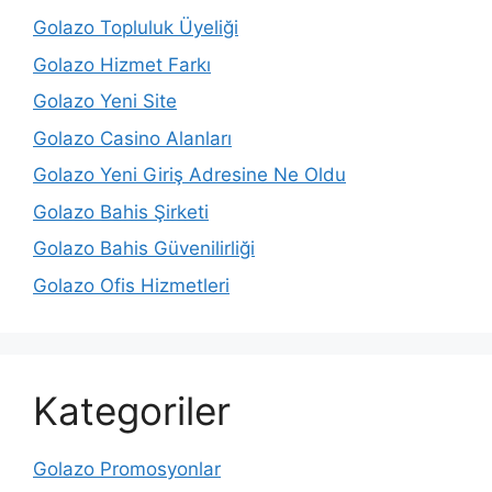
Golazo Topluluk Üyeliği
Golazo Hizmet Farkı
Golazo Yeni Site
Golazo Casino Alanları
Golazo Yeni Giriş Adresine Ne Oldu
Golazo Bahis Şirketi
Golazo Bahis Güvenilirliği
Golazo Ofis Hizmetleri
Kategoriler
Golazo Promosyonlar