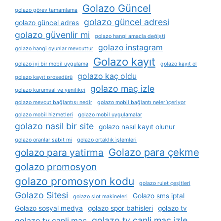
Golazo Güncel
golazo görev tamamlama
golazo güncel adresi
golazo güncel adres
golazo güvenlir mi
golazo hangi amaçla değişti
golazo instagram
golazo hangi oyunlar mevcuttur
Golazo kayıt
golazo i̇yi bir mobil uygulama
golazo kayıt ol
golazo kaç oldu
golazo kayıt prosedürü
golazo maç izle
golazo kurumsal ve yenilikçi
golazo mevcut bağlantısı nedir
golazo mobil bağlantı neler i̇çeriyor
golazo mobil hizmetleri
golazo mobil uygulamalar
golazo nasil bir site
golazo nasıl kayıt olunur
golazo oranlar sabit mi
golazo ortaklık i̇şlemleri
Golazo para çekme
golazo para yatirma
golazo promosyon
golazo promosyon kodu
golazo rulet çeşitleri
Golazo Sitesi
Golazo sms iptal
golazo slot makineleri
Golazo sosyal medya
golazo spor bahisleri
golazo tv
golazo tv canli maç izle
golazo tv canli maç