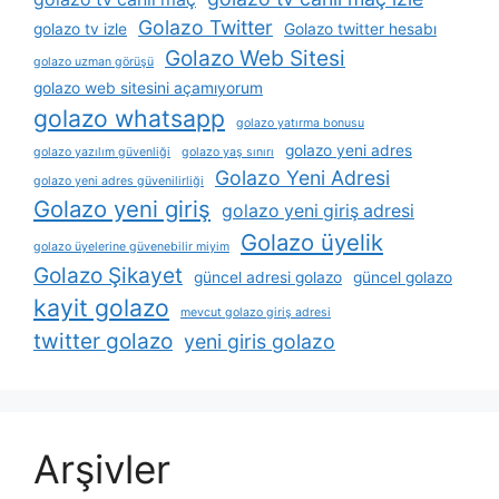
Golazo Twitter
golazo tv izle
Golazo twitter hesabı
Golazo Web Sitesi
golazo uzman görüşü
golazo web sitesini açamıyorum
golazo whatsapp
golazo yatırma bonusu
golazo yeni adres
golazo yazılım güvenliği
golazo yaş sınırı
Golazo Yeni Adresi
golazo yeni adres güvenilirliği
Golazo yeni giriş
golazo yeni giriş adresi
Golazo üyelik
golazo üyelerine güvenebilir miyim
Golazo Şikayet
güncel adresi golazo
güncel golazo
kayit golazo
mevcut golazo giriş adresi
twitter golazo
yeni giris golazo
Arşivler