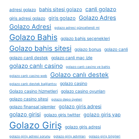
canli golazo
bahis sitesi golazo
adresi golazo
Golazo Adres
giris golazo
giris adresi golazo
Golazo Adresi
golazo adresi güncellendi mi
Golazo Bahis
golazo bahis seçenekleri
Golazo bahis sitesi
golazo bonus
golazo canli
golazo canli destek
golazo canli maç izle
golazo canlı casino
golazo canlı casino ve bahis
Golazo canlı destek
golazo canlı casino web
golazo casino
golazo canlı destek bağlantısı
Golazo casino hizmetleri
golazo casino oyunları
golazo casino sitesi
golazo depo üyeleri
golazo giris adresi
golazo finansal i̇şlemler
golazo girisi
golazo giris yap
golazo giris twitter
Golazo Giriş
golazo giriş adresi
golazo giriş adresi sorunu
golazo giriş adımları
golazo giriş bilgileri