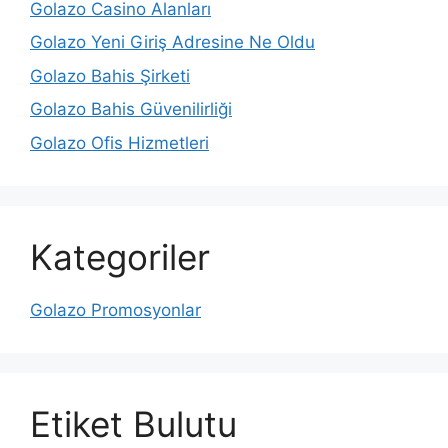
Golazo Casino Alanları
Golazo Yeni Giriş Adresine Ne Oldu
Golazo Bahis Şirketi
Golazo Bahis Güvenilirliği
Golazo Ofis Hizmetleri
Kategoriler
Golazo Promosyonlar
Etiket Bulutu