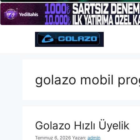
İçeriğe
atla
golazo mobil pro
Golazo Hızlı Üyelik
Temmuz 6, 2026
Yazarı:
admin