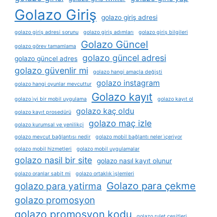
Golazo Giriş
golazo giriş adresi
golazo giriş adresi sorunu
golazo giriş adımları
golazo giriş bilgileri
Golazo Güncel
golazo görev tamamlama
golazo güncel adresi
golazo güncel adres
golazo güvenlir mi
golazo hangi amaçla değişti
golazo instagram
golazo hangi oyunlar mevcuttur
Golazo kayıt
golazo i̇yi bir mobil uygulama
golazo kayıt ol
golazo kaç oldu
golazo kayıt prosedürü
golazo maç izle
golazo kurumsal ve yenilikçi
golazo mevcut bağlantısı nedir
golazo mobil bağlantı neler i̇çeriyor
golazo mobil hizmetleri
golazo mobil uygulamalar
golazo nasil bir site
golazo nasıl kayıt olunur
golazo oranlar sabit mi
golazo ortaklık i̇şlemleri
Golazo para çekme
golazo para yatirma
golazo promosyon
golazo promosyon kodu
golazo rulet çeşitleri