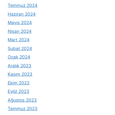
Temmuz 2024
Haziran 2024
Mayıs 2024
Nisan 2024
Mart 2024
Şubat 2024
Ocak 2024
Aralık 2023
Kasım 2023
Ekim 2023
Eylül 2023
Ağustos 2023
Temmuz 2023