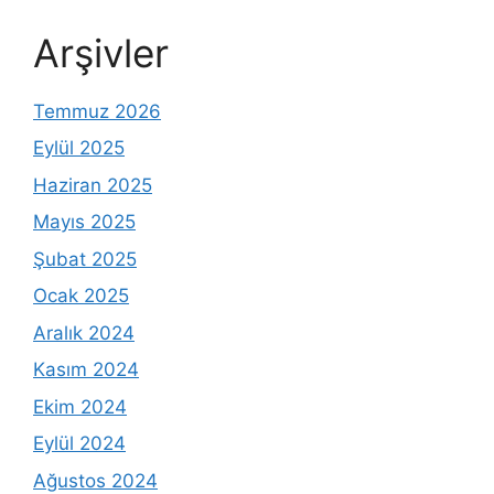
Arşivler
Temmuz 2026
Eylül 2025
Haziran 2025
Mayıs 2025
Şubat 2025
Ocak 2025
Aralık 2024
Kasım 2024
Ekim 2024
Eylül 2024
Ağustos 2024