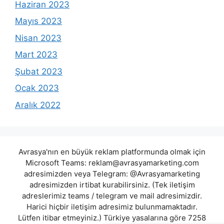
Haziran 2023
Mayıs 2023
Nisan 2023
Mart 2023
Şubat 2023
Ocak 2023
Aralık 2022
Avrasya'nın en büyük reklam platformunda olmak için
Microsoft Teams:
reklam@avrasyamarketing.com
adresimizden veya Telegram: @Avrasyamarketing
adresimizden irtibat kurabilirsiniz. (Tek iletişim
adreslerimiz teams / telegram ve mail adresimizdir.
Harici hiçbir iletişim adresimiz bulunmamaktadır.
Lütfen itibar etmeyiniz.) Türkiye yasalarına göre 7258