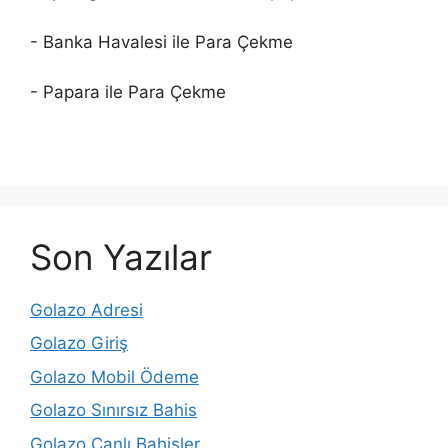
- Banka Havalesi ile Para Çekme
- Papara ile Para Çekme
Son Yazılar
Golazo Adresi
Golazo Giriş
Golazo Mobil Ödeme
Golazo Sınırsız Bahis
Golazo Canlı Bahisler