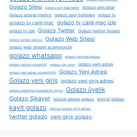
Golazo Sitesi
Golazo sms iptal
golazo slot makineleri
Golazo sosyal medya
golazo spor bahisleri
golazo tv
golazo tv canli maç izle
golazo tv canli maç
Golazo Twitter
golazo tv izle
Golazo twitter hesabı
Golazo Web Sitesi
golazo uzman görüşü
golazo web sitesini açamıyorum
golazo whatsapp
golazo yatırma bonusu
golazo yeni adres
golazo yazılım güvenliği
golazo yaş sınırı
Golazo Yeni Adresi
golazo yeni adres güvenilirliği
Golazo yeni giriş
golazo yeni giriş adresi
Golazo üyelik
golazo üyelerine güvenebilir miyim
Golazo Şikayet
güncel adresi golazo
güncel golazo
kayit golazo
mevcut golazo giriş adresi
twitter golazo
yeni giris golazo