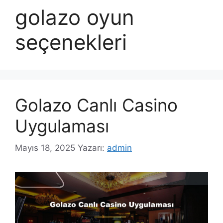
golazo oyun
seçenekleri
Golazo Canlı Casino
Uygulaması
Mayıs 18, 2025
Yazarı:
admin