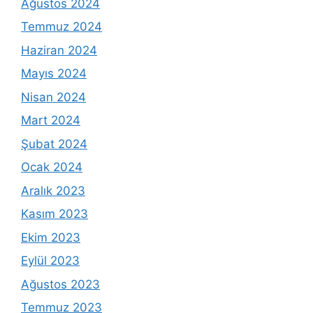
Ağustos 2024
Temmuz 2024
Haziran 2024
Mayıs 2024
Nisan 2024
Mart 2024
Şubat 2024
Ocak 2024
Aralık 2023
Kasım 2023
Ekim 2023
Eylül 2023
Ağustos 2023
Temmuz 2023