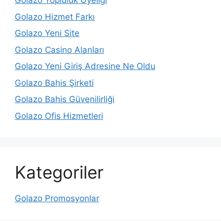
Golazo Topluluk Üyeliği
Golazo Hizmet Farkı
Golazo Yeni Site
Golazo Casino Alanları
Golazo Yeni Giriş Adresine Ne Oldu
Golazo Bahis Şirketi
Golazo Bahis Güvenilirliği
Golazo Ofis Hizmetleri
Kategoriler
Golazo Promosyonlar