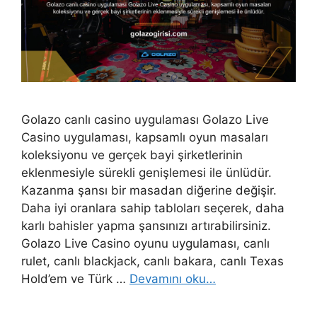
Golazo canlı casino uygulaması Golazo Live
Casino uygulaması, kapsamlı oyun masaları
koleksiyonu ve gerçek bayi şirketlerinin
eklenmesiyle sürekli genişlemesi ile ünlüdür.
Kazanma şansı bir masadan diğerine değişir.
Daha iyi oranlara sahip tabloları seçerek, daha
karlı bahisler yapma şansınızı artırabilirsiniz.
Golazo Live Casino oyunu uygulaması, canlı
rulet, canlı blackjack, canlı bakara, canlı Texas
Hold’em ve Türk …
Devamını oku…