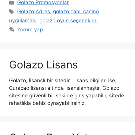
Kategoriler
Golazo Promosyonlar
Etiketler
Golazo Adres
,
golazo canlı casino
uygulaması
,
golazo oyun seçenekleri
Yorum yap
Golazo Lisans
Golazo, lisanslı bir sitedir. Lisans bilgileri ise;
Curacao lisansı altında lisanslanmıştır. Golazo
sitesine güvenli bir şekilde giriş yapabilir, sitede
rahatlıkla bahis oynayabilirsiniz.