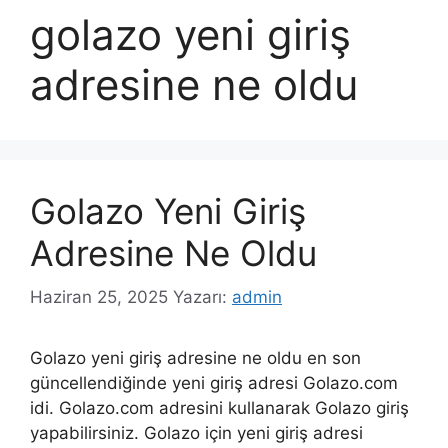
golazo yeni giriş
adresine ne oldu
Golazo Yeni Giriş
Adresine Ne Oldu
Haziran 25, 2025
Yazarı:
admin
Golazo yeni giriş adresine ne oldu en son
güncellendiğinde yeni giriş adresi Golazo.com
idi. Golazo.com adresini kullanarak Golazo giriş
yapabilirsiniz. Golazo için yeni giriş adresi