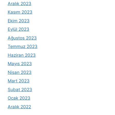
Aralık 2023
Kasım 2023
Ekim 2023
Eylül 2023
Ağustos 2023
Temmuz 2023
Haziran 2023
Mayıs 2023
Nisan 2023
Mart 2023
Şubat 2023
Ocak 2023
Aralık 2022