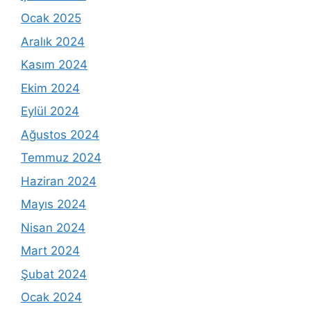
Ocak 2025
Aralık 2024
Kasım 2024
Ekim 2024
Eylül 2024
Ağustos 2024
Temmuz 2024
Haziran 2024
Mayıs 2024
Nisan 2024
Mart 2024
Şubat 2024
Ocak 2024