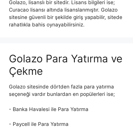
Golazo, lisanslı bir sitedir. Lisans bilgileri ise;
Curacao lisansı altında lisanslanmıştır. Golazo
sitesine güvenli bir şekilde giriş yapabilir, sitede
rahatlıkla bahis oynayabilirsiniz.
Golazo Para Yatırma ve
Çekme
Golazo sitesinde dörtden fazla para yatırma
seçeneği vardır bunlardan en popülerleri ise;
- Banka Havalesi ile Para Yatırma
- Paycell ile Para Yatırma