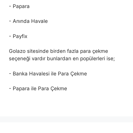
- Papara
- Anında Havale
- Payfix
Golazo sitesinde birden fazla para çekme
seçeneği vardır bunlardan en popülerleri ise;
- Banka Havalesi ile Para Çekme
- Papara ile Para Çekme