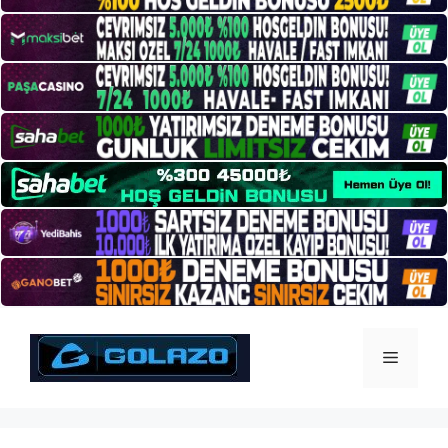
İçeriğe
atla
Menü