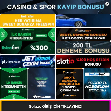
×
Golazo GİRİŞ İÇİN TIKLAYINIZ!