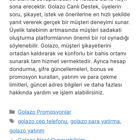
sona erecektir. Golazo Canlı Destek, üyelerin
soru, şikayet, istek ve önerilerine en hızlı şekilde
yanıt vererek gerçek bir müşteri deneyimi sunar.
Üyelik talebinin artmasında müşteri sadakati
oluşturma platformlarının önemli bir rol oynadığı
söylenebilir. Golazo, müşteri şikayetlerini
ortadan kaldırarak ve konforlu bir bahis ortamı
sunarak tam hizmet vermektedir. Ayrıca hesap
dondurma, şifre güncellemeleri, bonus ve
promosyon kuralları, yatırım ve para çekme
limitleri, güncel adres bilgileri ve daha fazlası
hakkında yardım ve işlem alabilirsiniz.
Kategoriler
Golazo Promosyonlar
Etiketler
golazo cep telefonu
,
golazo para yatirma
,
golazo yatırım
Golazo Nasıl Oynayabilirim