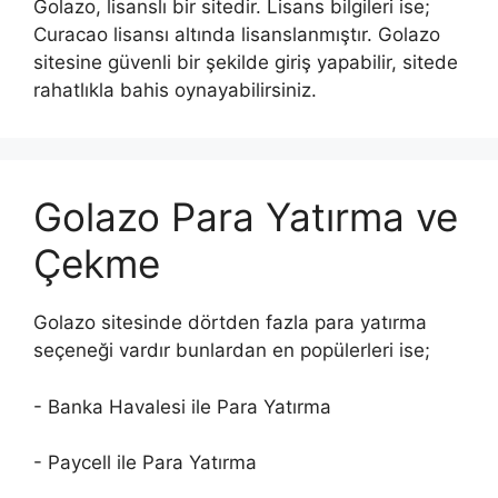
Golazo, lisanslı bir sitedir. Lisans bilgileri ise;
Curacao lisansı altında lisanslanmıştır. Golazo
sitesine güvenli bir şekilde giriş yapabilir, sitede
rahatlıkla bahis oynayabilirsiniz.
Golazo Para Yatırma ve
Çekme
Golazo sitesinde dörtden fazla para yatırma
seçeneği vardır bunlardan en popülerleri ise;
- Banka Havalesi ile Para Yatırma
- Paycell ile Para Yatırma