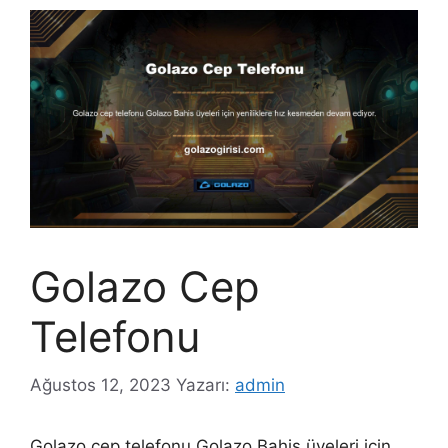
Golazo Cep
Telefonu
Ağustos 12, 2023
Yazarı:
admin
Golazo cep telefonu Golazo Bahis üyeleri için