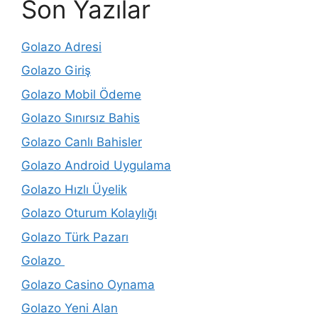
Son Yazılar
Golazo Adresi
Golazo Giriş
Golazo Mobil Ödeme
Golazo Sınırsız Bahis
Golazo Canlı Bahisler
Golazo Android Uygulama
Golazo Hızlı Üyelik
Golazo Oturum Kolaylığı
Golazo Türk Pazarı
Golazo
Golazo Casino Oynama
Golazo Yeni Alan