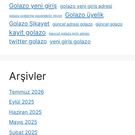
Golazo yeni giriş
golazo yeni giriş adresi
Golazo üyelik
golazo üyelerine güvenebilir miyim
Golazo Şikayet
güncel adresi golazo
güncel golazo
kayit golazo
mevcut golazo giriş adresi
twitter golazo
yeni giris golazo
Arşivler
Temmuz 2026
Eylül 2025
Haziran 2025
Mayıs 2025
Şubat 2025