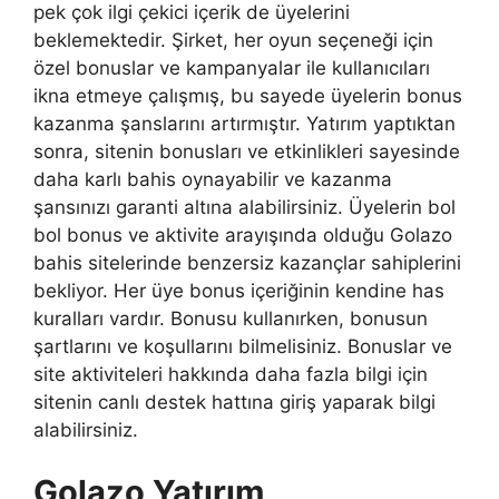
pek çok ilgi çekici içerik de üyelerini
beklemektedir. Şirket, her oyun seçeneği için
özel bonuslar ve kampanyalar ile kullanıcıları
ikna etmeye çalışmış, bu sayede üyelerin bonus
kazanma şanslarını artırmıştır. Yatırım yaptıktan
sonra, sitenin bonusları ve etkinlikleri sayesinde
daha karlı bahis oynayabilir ve kazanma
şansınızı garanti altına alabilirsiniz. Üyelerin bol
bol bonus ve aktivite arayışında olduğu Golazo
bahis sitelerinde benzersiz kazançlar sahiplerini
bekliyor. Her üye bonus içeriğinin kendine has
kuralları vardır. Bonusu kullanırken, bonusun
şartlarını ve koşullarını bilmelisiniz. Bonuslar ve
site aktiviteleri hakkında daha fazla bilgi için
sitenin canlı destek hattına giriş yaparak bilgi
alabilirsiniz.
Golazo Yatırım