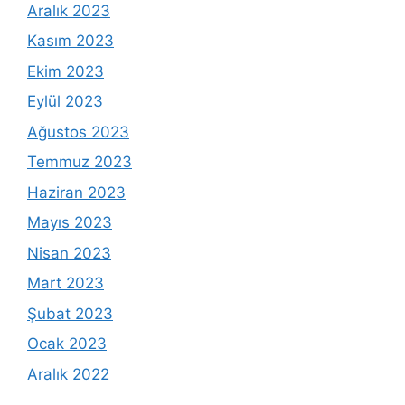
Aralık 2023
Kasım 2023
Ekim 2023
Eylül 2023
Ağustos 2023
Temmuz 2023
Haziran 2023
Mayıs 2023
Nisan 2023
Mart 2023
Şubat 2023
Ocak 2023
Aralık 2022