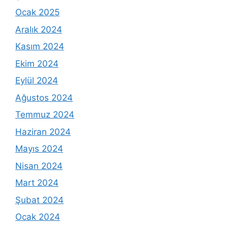
Ocak 2025
Aralık 2024
Kasım 2024
Ekim 2024
Eylül 2024
Ağustos 2024
Temmuz 2024
Haziran 2024
Mayıs 2024
Nisan 2024
Mart 2024
Şubat 2024
Ocak 2024