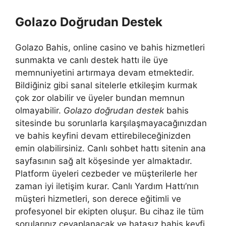
Golazo Doğrudan Destek
Golazo Bahis, online casino ve bahis hizmetleri
sunmakta ve canlı destek hattı ile üye
memnuniyetini artırmaya devam etmektedir.
Bildiğiniz gibi sanal sitelerle etkileşim kurmak
çok zor olabilir ve üyeler bundan memnun
olmayabilir.
Golazo doğrudan destek
bahis
sitesinde bu sorunlarla karşılaşmayacağınızdan
ve bahis keyfini devam ettirebileceğinizden
emin olabilirsiniz. Canlı sohbet hattı sitenin ana
sayfasının sağ alt köşesinde yer almaktadır.
Platform üyeleri cezbeder ve müşterilerle her
zaman iyi iletişim kurar. Canlı Yardım Hattı’nın
müşteri hizmetleri, son derece eğitimli ve
profesyonel bir ekipten oluşur. Bu cihaz ile tüm
sorularınız cevaplanacak ve hatasız bahis keyfi