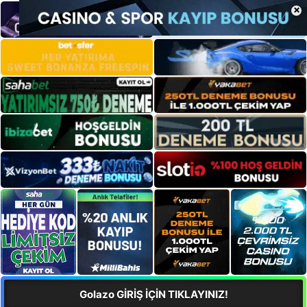
×
Golazo GİRİŞ İÇİN TIKLAYINIZ!