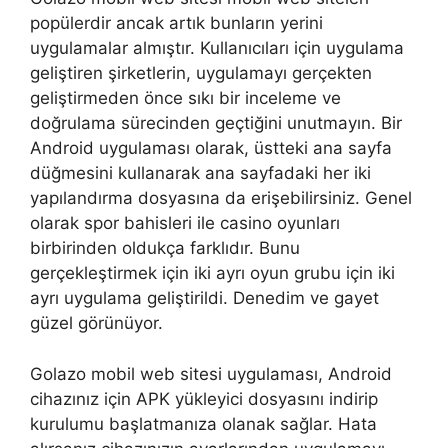
popülerdir ancak artık bunların yerini
uygulamalar almıştır. Kullanıcıları için uygulama
geliştiren şirketlerin, uygulamayı gerçekten
geliştirmeden önce sıkı bir inceleme ve
doğrulama sürecinden geçtiğini unutmayın. Bir
Android uygulaması olarak, üstteki ana sayfa
düğmesini kullanarak ana sayfadaki her iki
yapılandırma dosyasına da erişebilirsiniz. Genel
olarak spor bahisleri ile casino oyunları
birbirinden oldukça farklıdır. Bunu
gerçekleştirmek için iki ayrı oyun grubu için iki
ayrı uygulama geliştirildi. Denedim ve gayet
güzel görünüyor.
Golazo mobil web sitesi uygulaması, Android
cihazınız için APK yükleyici dosyasını indirip
kurulumu başlatmanıza olanak sağlar. Hata