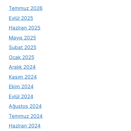
Temmuz 2026
Eylül 2025
Haziran 2025
Mayıs 2025
Şubat 2025
Ocak 2025
Aralık 2024
Kasım 2024
Ekim 2024
Eylül 2024
Ağustos 2024
Temmuz 2024
Haziran 2024