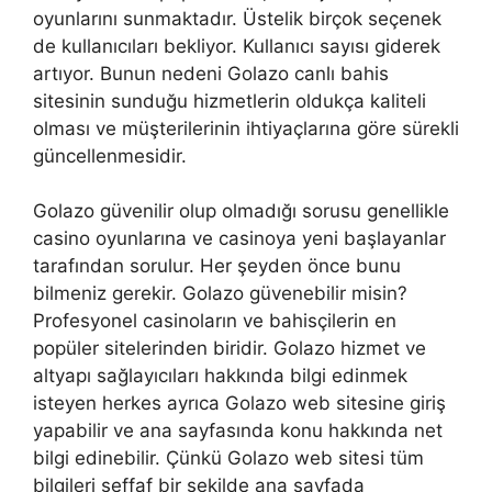
oyunlarını sunmaktadır. Üstelik birçok seçenek
de kullanıcıları bekliyor. Kullanıcı sayısı giderek
artıyor. Bunun nedeni Golazo canlı bahis
sitesinin sunduğu hizmetlerin oldukça kaliteli
olması ve müşterilerinin ihtiyaçlarına göre sürekli
güncellenmesidir.
Golazo güvenilir olup olmadığı sorusu genellikle
casino oyunlarına ve casinoya yeni başlayanlar
tarafından sorulur. Her şeyden önce bunu
bilmeniz gerekir. Golazo güvenebilir misin?
Profesyonel casinoların ve bahisçilerin en
popüler sitelerinden biridir. Golazo hizmet ve
altyapı sağlayıcıları hakkında bilgi edinmek
isteyen herkes ayrıca Golazo web sitesine giriş
yapabilir ve ana sayfasında konu hakkında net
bilgi edinebilir. Çünkü Golazo web sitesi tüm
bilgileri şeffaf bir şekilde ana sayfada