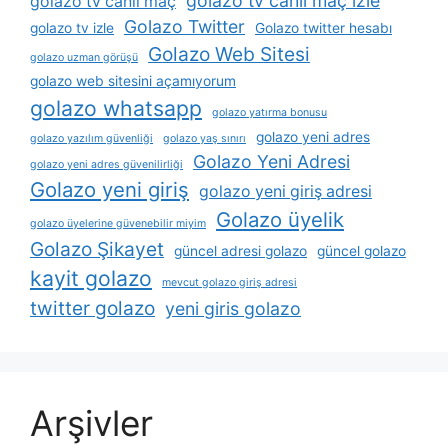
golazo tv canli maç izle
golazo tv canli maç
Golazo Twitter
golazo tv izle
Golazo twitter hesabı
Golazo Web Sitesi
golazo uzman görüşü
golazo web sitesini açamıyorum
golazo whatsapp
golazo yatırma bonusu
golazo yeni adres
golazo yazılım güvenliği
golazo yaş sınırı
Golazo Yeni Adresi
golazo yeni adres güvenilirliği
Golazo yeni giriş
golazo yeni giriş adresi
Golazo üyelik
golazo üyelerine güvenebilir miyim
Golazo Şikayet
güncel adresi golazo
güncel golazo
kayit golazo
mevcut golazo giriş adresi
twitter golazo
yeni giris golazo
Arşivler