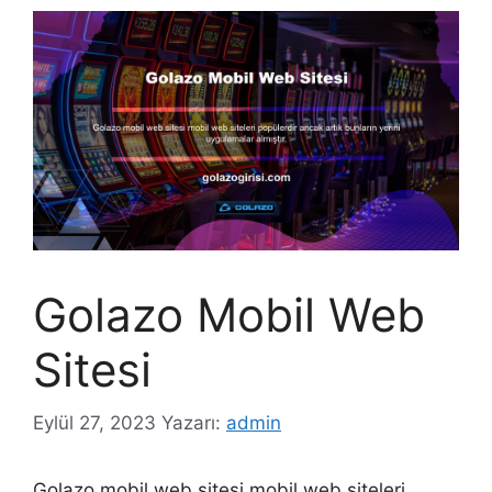
Golazo Mobil Web
Sitesi
Eylül 27, 2023
Yazarı:
admin
Golazo mobil web sitesi mobil web siteleri