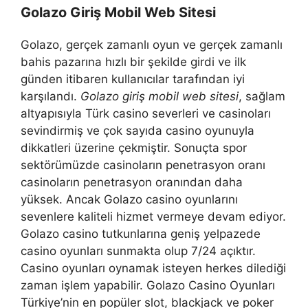
Golazo Giriş Mobil Web Sitesi
Golazo, gerçek zamanlı oyun ve gerçek zamanlı
bahis pazarına hızlı bir şekilde girdi ve ilk
günden itibaren kullanıcılar tarafından iyi
karşılandı.
Golazo giriş mobil web sitesi
, sağlam
altyapısıyla Türk casino severleri ve casinoları
sevindirmiş ve çok sayıda casino oyunuyla
dikkatleri üzerine çekmiştir. Sonuçta spor
sektörümüzde casinoların penetrasyon oranı
casinoların penetrasyon oranından daha
yüksek. Ancak Golazo casino oyunlarını
sevenlere kaliteli hizmet vermeye devam ediyor.
Golazo casino tutkunlarına geniş yelpazede
casino oyunları sunmakta olup 7/24 açıktır.
Casino oyunları oynamak isteyen herkes dilediği
zaman işlem yapabilir. Golazo Casino Oyunları
Türkiye’nin en popüler slot, blackjack ve poker