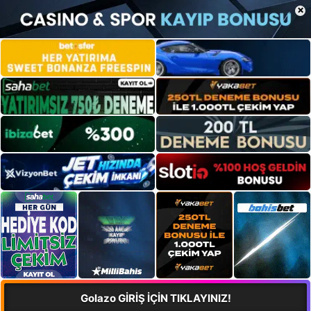
×
Golazo GİRİŞ İÇİN TIKLAYINIZ!