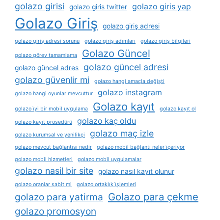
golazo girisi
golazo giris yap
golazo giris twitter
Golazo Giriş
golazo giriş adresi
golazo giriş adresi sorunu
golazo giriş adımları
golazo giriş bilgileri
Golazo Güncel
golazo görev tamamlama
golazo güncel adresi
golazo güncel adres
golazo güvenlir mi
golazo hangi amaçla değişti
golazo instagram
golazo hangi oyunlar mevcuttur
Golazo kayıt
golazo i̇yi bir mobil uygulama
golazo kayıt ol
golazo kaç oldu
golazo kayıt prosedürü
golazo maç izle
golazo kurumsal ve yenilikçi
golazo mevcut bağlantısı nedir
golazo mobil bağlantı neler i̇çeriyor
golazo mobil hizmetleri
golazo mobil uygulamalar
golazo nasil bir site
golazo nasıl kayıt olunur
golazo oranlar sabit mi
golazo ortaklık i̇şlemleri
Golazo para çekme
golazo para yatirma
golazo promosyon