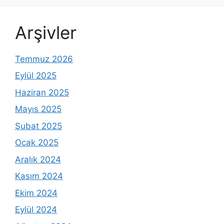
Arşivler
Temmuz 2026
Eylül 2025
Haziran 2025
Mayıs 2025
Şubat 2025
Ocak 2025
Aralık 2024
Kasım 2024
Ekim 2024
Eylül 2024