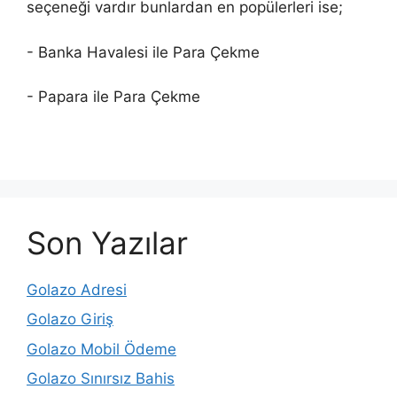
seçeneği vardır bunlardan en popülerleri ise;
- Banka Havalesi ile Para Çekme
- Papara ile Para Çekme
Son Yazılar
Golazo Adresi
Golazo Giriş
Golazo Mobil Ödeme
Golazo Sınırsız Bahis