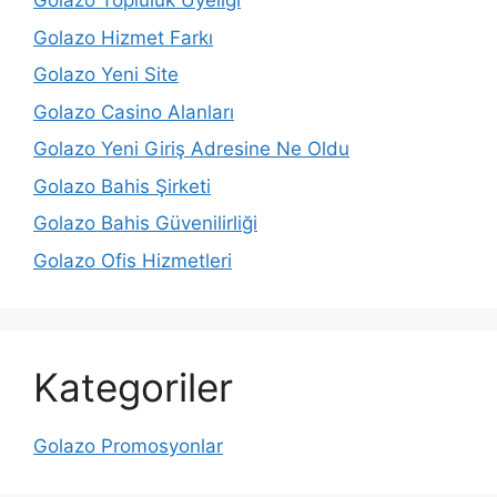
Golazo Topluluk Üyeliği
Golazo Hizmet Farkı
Golazo Yeni Site
Golazo Casino Alanları
Golazo Yeni Giriş Adresine Ne Oldu
Golazo Bahis Şirketi
Golazo Bahis Güvenilirliği
Golazo Ofis Hizmetleri
Kategoriler
Golazo Promosyonlar