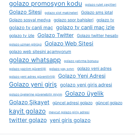
golazo promosyon kodu
golazo rulet çeşitleri
Golazo Sitesi
Golazo sms iptal
golazo slot makineleri
Golazo sosyal medya
golazo spor bahisleri
golazo tv
golazo tv canli maç izle
golazo tv canli maç
Golazo Twitter
golazo tv izle
Golazo twitter hesabı
Golazo Web Sitesi
golazo uzman görüşü
golazo web sitesini açamıyorum
golazo whatsapp
golazo yatırma bonusu
golazo yeni adres
golazo yazılım güvenliği
golazo yaş sınırı
Golazo Yeni Adresi
golazo yeni adres güvenilirliği
Golazo yeni giriş
golazo yeni giriş adresi
Golazo üyelik
golazo üyelerine güvenebilir miyim
Golazo Şikayet
güncel adresi golazo
güncel golazo
kayit golazo
mevcut golazo giriş adresi
twitter golazo
yeni giris golazo