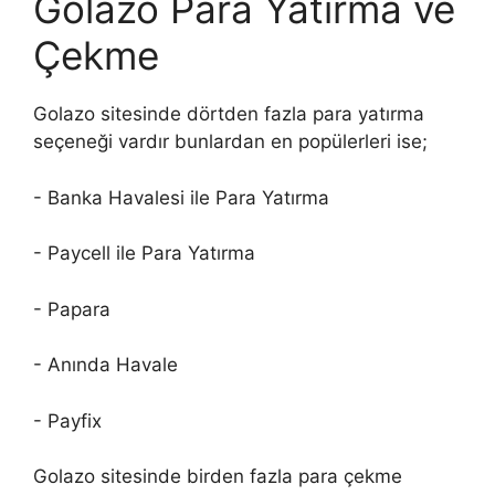
Golazo Para Yatırma ve
Çekme
Golazo sitesinde dörtden fazla para yatırma
seçeneği vardır bunlardan en popülerleri ise;
- Banka Havalesi ile Para Yatırma
- Paycell ile Para Yatırma
- Papara
- Anında Havale
- Payfix
Golazo sitesinde birden fazla para çekme