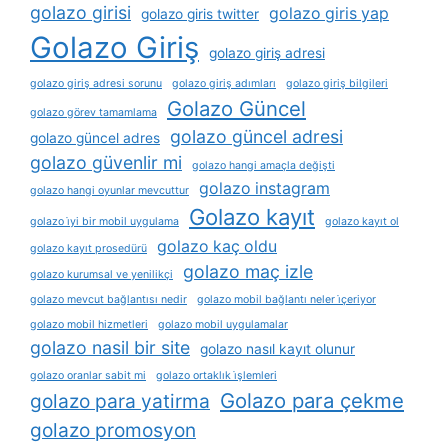
golazo girisi
golazo giris yap
golazo giris twitter
Golazo Giriş
golazo giriş adresi
golazo giriş adresi sorunu
golazo giriş adımları
golazo giriş bilgileri
Golazo Güncel
golazo görev tamamlama
golazo güncel adresi
golazo güncel adres
golazo güvenlir mi
golazo hangi amaçla değişti
golazo instagram
golazo hangi oyunlar mevcuttur
Golazo kayıt
golazo i̇yi bir mobil uygulama
golazo kayıt ol
golazo kaç oldu
golazo kayıt prosedürü
golazo maç izle
golazo kurumsal ve yenilikçi
golazo mevcut bağlantısı nedir
golazo mobil bağlantı neler i̇çeriyor
golazo mobil hizmetleri
golazo mobil uygulamalar
golazo nasil bir site
golazo nasıl kayıt olunur
golazo oranlar sabit mi
golazo ortaklık i̇şlemleri
Golazo para çekme
golazo para yatirma
golazo promosyon