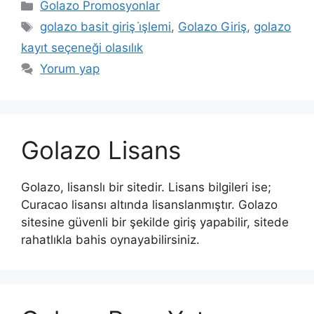
Kategoriler
Golazo Promosyonlar
Etiketler
golazo basit giriş i̇şlemi
,
Golazo Giriş
,
golazo
kayıt seçeneği olasılık
Yorum yap
Golazo Lisans
Golazo, lisanslı bir sitedir. Lisans bilgileri ise;
Curacao lisansı altında lisanslanmıştır. Golazo
sitesine güvenli bir şekilde giriş yapabilir, sitede
rahatlıkla bahis oynayabilirsiniz.