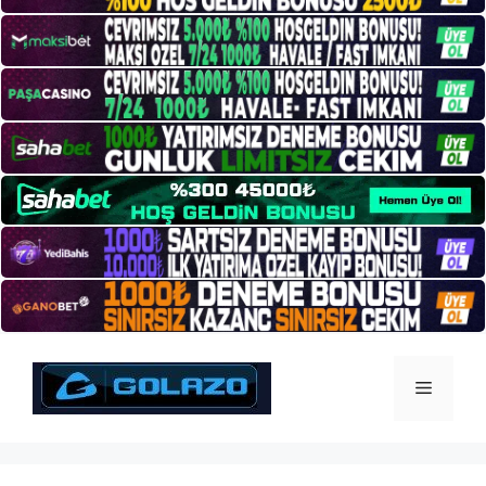
İçeriğe
atla
Menü