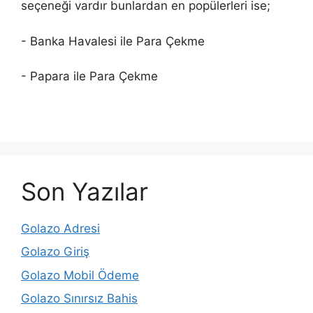
seçeneği vardır bunlardan en popülerleri ise;
- Banka Havalesi ile Para Çekme
- Papara ile Para Çekme
Son Yazılar
Golazo Adresi
Golazo Giriş
Golazo Mobil Ödeme
Golazo Sınırsız Bahis