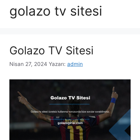
golazo tv sitesi
Golazo TV Sitesi
Nisan 27, 2024
Yazarı:
admin