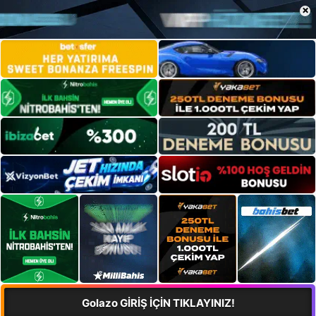
×
Golazo GİRİŞ İÇİN TIKLAYINIZ!