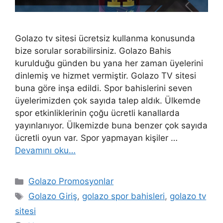
Golazo tv sitesi ücretsiz kullanma konusunda
bize sorular sorabilirsiniz. Golazo Bahis
kurulduğu günden bu yana her zaman üyelerini
dinlemiş ve hizmet vermiştir. Golazo TV sitesi
buna göre inşa edildi. Spor bahislerini seven
üyelerimizden çok sayıda talep aldık. Ülkemde
spor etkinliklerinin çoğu ücretli kanallarda
yayınlanıyor. Ülkemizde buna benzer çok sayıda
ücretli oyun var. Spor yapmayan kişiler …
Devamını oku…
Kategoriler
Golazo Promosyonlar
Etiketler
Golazo Giriş
,
golazo spor bahisleri
,
golazo tv
sitesi