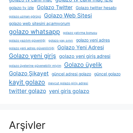
Golazo Twitter
golazo tv izle
Golazo twitter hesabı
Golazo Web Sitesi
golazo uzman görüşü
golazo web sitesini açamıyorum
golazo whatsapp
golazo yatırma bonusu
golazo yeni adres
golazo yazılım güvenliği
golazo yaş sınırı
Golazo Yeni Adresi
golazo yeni adres güvenilirliği
Golazo yeni giriş
golazo yeni giriş adresi
Golazo üyelik
golazo üyelerine güvenebilir miyim
Golazo Şikayet
güncel adresi golazo
güncel golazo
kayit golazo
mevcut golazo giriş adresi
twitter golazo
yeni giris golazo
Arşivler