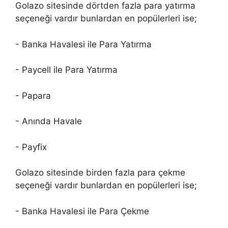
Golazo sitesinde dörtden fazla para yatırma
seçeneği vardır bunlardan en popülerleri ise;
- Banka Havalesi ile Para Yatırma
- Paycell ile Para Yatırma
- Papara
- Anında Havale
- Payfix
Golazo sitesinde birden fazla para çekme
seçeneği vardır bunlardan en popülerleri ise;
- Banka Havalesi ile Para Çekme