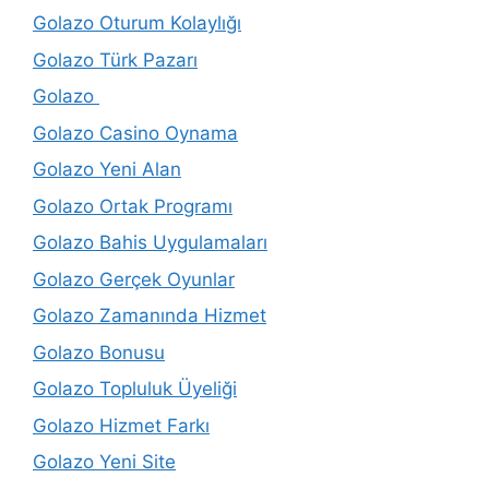
Golazo Oturum Kolaylığı
Golazo Türk Pazarı
Golazo
Golazo Casino Oynama
Golazo Yeni Alan
Golazo Ortak Programı
Golazo Bahis Uygulamaları
Golazo Gerçek Oyunlar
Golazo Zamanında Hizmet
Golazo Bonusu
Golazo Topluluk Üyeliği
Golazo Hizmet Farkı
Golazo Yeni Site