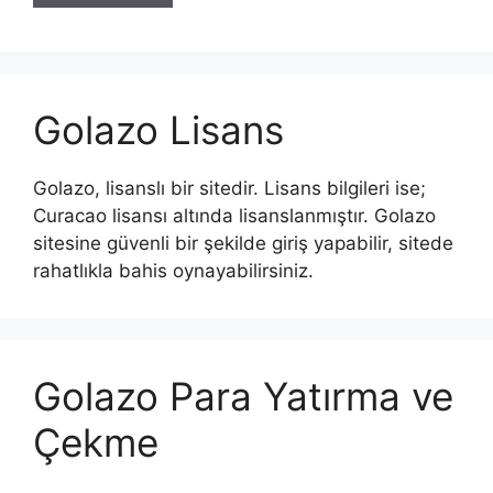
Golazo Lisans
Golazo, lisanslı bir sitedir. Lisans bilgileri ise;
Curacao lisansı altında lisanslanmıştır. Golazo
sitesine güvenli bir şekilde giriş yapabilir, sitede
rahatlıkla bahis oynayabilirsiniz.
Golazo Para Yatırma ve
Çekme