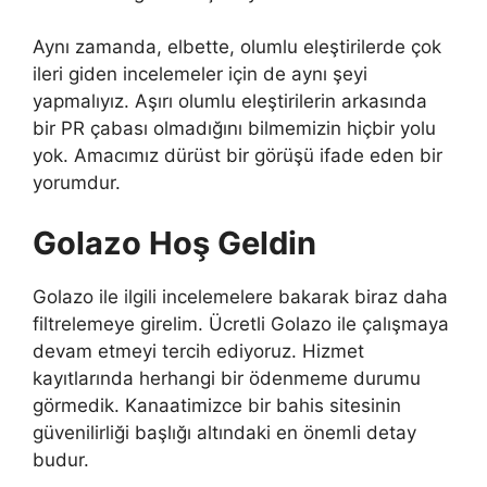
Aynı zamanda, elbette, olumlu eleştirilerde çok
ileri giden incelemeler için de aynı şeyi
yapmalıyız. Aşırı olumlu eleştirilerin arkasında
bir PR çabası olmadığını bilmemizin hiçbir yolu
yok. Amacımız dürüst bir görüşü ifade eden bir
yorumdur.
Golazo Hoş Geldin
Golazo ile ilgili incelemelere bakarak biraz daha
filtrelemeye girelim. Ücretli Golazo ile çalışmaya
devam etmeyi tercih ediyoruz. Hizmet
kayıtlarında herhangi bir ödenmeme durumu
görmedik. Kanaatimizce bir bahis sitesinin
güvenilirliği başlığı altındaki en önemli detay
budur.