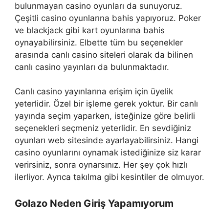
bulunmayan casino oyunları da sunuyoruz.
Çeşitli casino oyunlarına bahis yapıyoruz. Poker
ve blackjack gibi kart oyunlarına bahis
oynayabilirsiniz. Elbette tüm bu seçenekler
arasında canlı casino siteleri olarak da bilinen
canlı casino yayınları da bulunmaktadır.
Canlı casino yayınlarına erişim için üyelik
yeterlidir. Özel bir işleme gerek yoktur. Bir canlı
yayında seçim yaparken, isteğinize göre belirli
seçenekleri seçmeniz yeterlidir. En sevdiğiniz
oyunları web sitesinde ayarlayabilirsiniz. Hangi
casino oyunlarını oynamak istediğinize siz karar
verirsiniz, sonra oynarsınız. Her şey çok hızlı
ilerliyor. Ayrıca takılma gibi kesintiler de olmuyor.
Golazo Neden Giriş Yapamıyorum