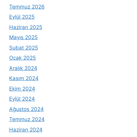
Temmuz 2026
Eylül 2025
Haziran 2025
Mayıs 2025
Şubat 2025
Ocak 2025
Aralık 2024
Kasım 2024
Ekim 2024
Eylül 2024
Ağustos 2024
Temmuz 2024
Haziran 2024