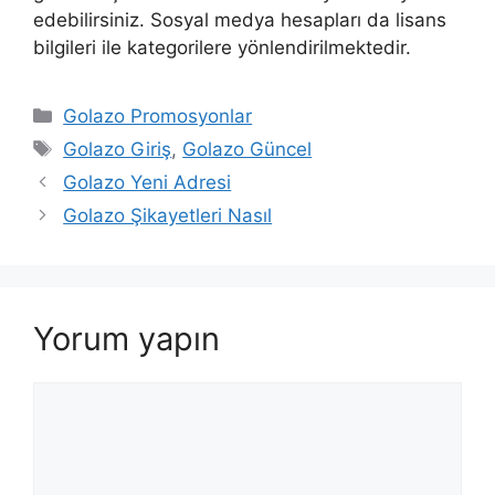
edebilirsiniz. Sosyal medya hesapları da lisans
bilgileri ile kategorilere yönlendirilmektedir.
Kategoriler
Golazo Promosyonlar
Etiketler
Golazo Giriş
,
Golazo Güncel
Golazo Yeni Adresi
Golazo Şikayetleri Nasıl
Yorum yapın
Yorum