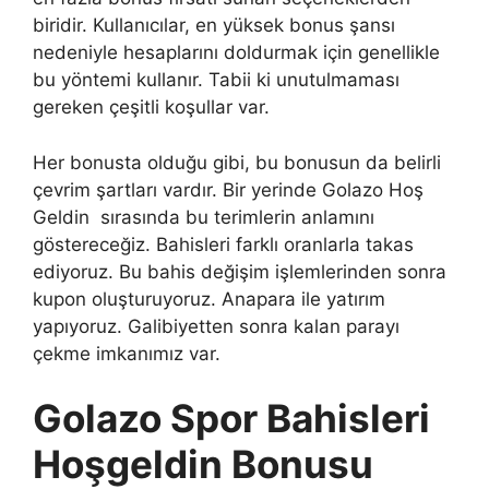
biridir. Kullanıcılar, en yüksek bonus şansı
nedeniyle hesaplarını doldurmak için genellikle
bu yöntemi kullanır. Tabii ki unutulmaması
gereken çeşitli koşullar var.
Her bonusta olduğu gibi, bu bonusun da belirli
çevrim şartları vardır. Bir yerinde Golazo Hoş
Geldin sırasında bu terimlerin anlamını
göstereceğiz. Bahisleri farklı oranlarla takas
ediyoruz. Bu bahis değişim işlemlerinden sonra
kupon oluşturuyoruz. Anapara ile yatırım
yapıyoruz. Galibiyetten sonra kalan parayı
çekme imkanımız var.
Golazo Spor Bahisleri
Hoşgeldin Bonusu