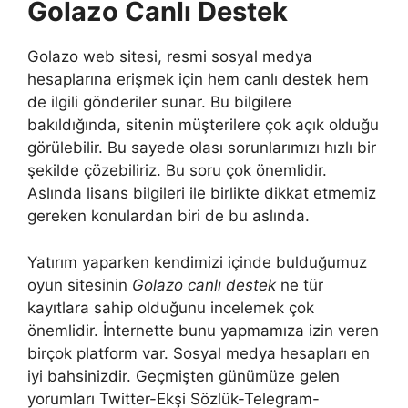
Golazo Canlı Destek
Golazo web sitesi, resmi sosyal medya
hesaplarına erişmek için hem canlı destek hem
de ilgili gönderiler sunar. Bu bilgilere
bakıldığında, sitenin müşterilere çok açık olduğu
görülebilir. Bu sayede olası sorunlarımızı hızlı bir
şekilde çözebiliriz. Bu soru çok önemlidir.
Aslında lisans bilgileri ile birlikte dikkat etmemiz
gereken konulardan biri de bu aslında.
Yatırım yaparken kendimizi içinde bulduğumuz
oyun sitesinin
Golazo canlı destek
ne tür
kayıtlara sahip olduğunu incelemek çok
önemlidir. İnternette bunu yapmamıza izin veren
birçok platform var. Sosyal medya hesapları en
iyi bahsinizdir. Geçmişten günümüze gelen
yorumları Twitter-Ekşi Sözlük-Telegram-