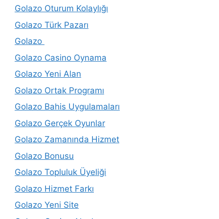
Golazo Oturum Kolaylığı
Golazo Türk Pazarı
Golazo
Golazo Casino Oynama
Golazo Yeni Alan
Golazo Ortak Programı
Golazo Bahis Uygulamaları
Golazo Gerçek Oyunlar
Golazo Zamanında Hizmet
Golazo Bonusu
Golazo Topluluk Üyeliği
Golazo Hizmet Farkı
Golazo Yeni Site