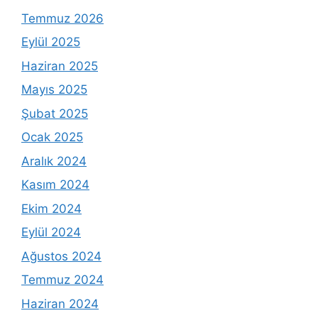
Temmuz 2026
Eylül 2025
Haziran 2025
Mayıs 2025
Şubat 2025
Ocak 2025
Aralık 2024
Kasım 2024
Ekim 2024
Eylül 2024
Ağustos 2024
Temmuz 2024
Haziran 2024