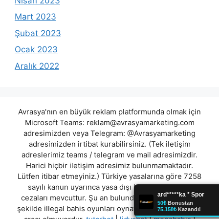
Nisan 2023
Mart 2023
Şubat 2023
Ocak 2023
Aralık 2022
Avrasya'nın en büyük reklam platformunda olmak için
Microsoft Teams:
reklam@avrasyamarketing.com
adresimizden veya Telegram: @Avrasyamarketing
adresimizden irtibat kurabilirsiniz. (Tek iletişim
adreslerimiz teams / telegram ve mail adresimizdir.
Harici hiçbir iletişim adresimiz bulunmamaktadır.
Lütfen itibar etmeyiniz.) Türkiye yasalarına göre 7258
sayılı kanun uyarınca yasa dışı bahis oynamanın
cezaları mevcuttur. Şu an bulunduğunuz site hiç bir
şekilde illegal bahis oyunları oynatmıyor ve oynamaya