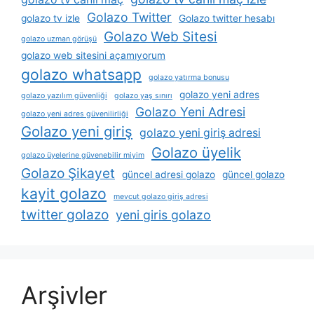
Golazo Twitter
golazo tv izle
Golazo twitter hesabı
Golazo Web Sitesi
golazo uzman görüşü
golazo web sitesini açamıyorum
golazo whatsapp
golazo yatırma bonusu
golazo yeni adres
golazo yazılım güvenliği
golazo yaş sınırı
Golazo Yeni Adresi
golazo yeni adres güvenilirliği
Golazo yeni giriş
golazo yeni giriş adresi
Golazo üyelik
golazo üyelerine güvenebilir miyim
Golazo Şikayet
güncel adresi golazo
güncel golazo
kayit golazo
mevcut golazo giriş adresi
twitter golazo
yeni giris golazo
Arşivler