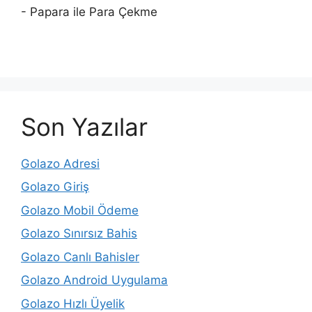
- Papara ile Para Çekme
Son Yazılar
Golazo Adresi
Golazo Giriş
Golazo Mobil Ödeme
Golazo Sınırsız Bahis
Golazo Canlı Bahisler
Golazo Android Uygulama
Golazo Hızlı Üyelik