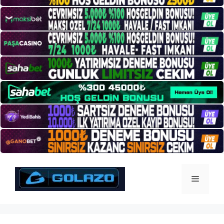
İçeriğe
atla
Menü